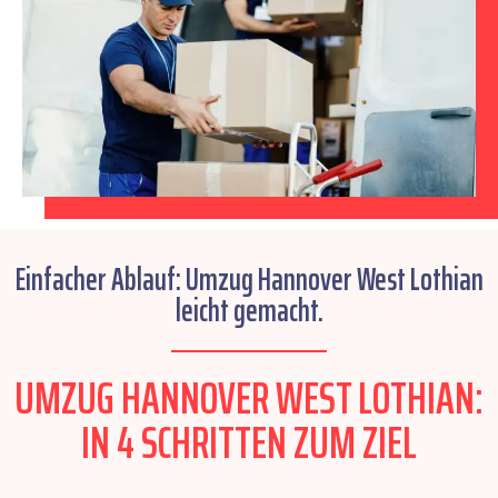
Einfacher Ablauf: Umzug Hannover West Lothian
leicht gemacht.
UMZUG HANNOVER WEST LOTHIAN:
IN 4 SCHRITTEN ZUM ZIEL