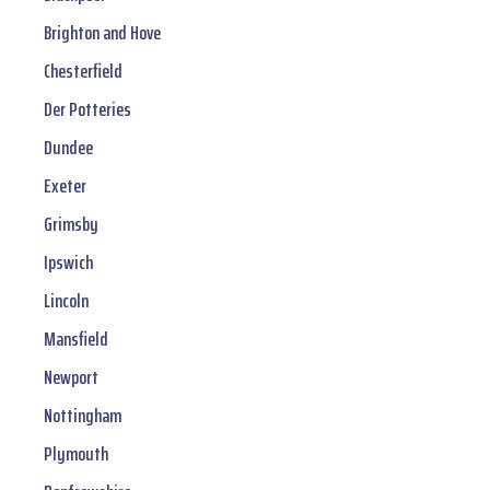
Brighton and Hove
Chesterfield
Der Potteries
Dundee
Exeter
Grimsby
Ipswich
Lincoln
Mansfield
Newport
Nottingham
Plymouth