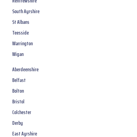
Renfrewshire
South Ayrshire
St Albans
Teesside
Warrington
Wigan
Aberdeenshire
Belfast
Bolton
Bristol
Colchester
Derby
East Ayrshire