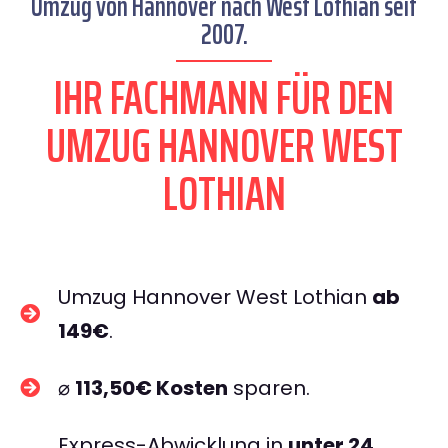
Umzug von Hannover nach West Lothian seit
2007.
IHR FACHMANN FÜR DEN
UMZUG HANNOVER WEST
LOTHIAN
Umzug Hannover West Lothian
ab
149€
.
⌀
113,50€ Kosten
sparen.
Express-Abwicklung in
unter 24