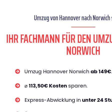
Umzug von Hannover nach Norwich s
IHR FACHMANN FÜR DEN UMZ
NORWICH
Umzug Hannover Norwich
ab 149€
⌀
113,50€ Kosten
sparen.
Express-Abwicklung in
unter 24 S