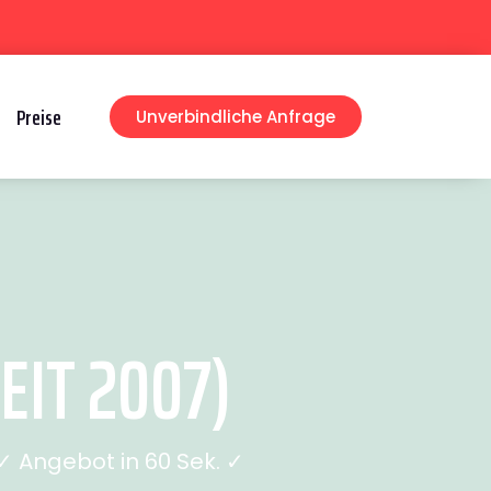
Preise
Unverbindliche Anfrage
IT 2007)
 Angebot in 60 Sek. ✓