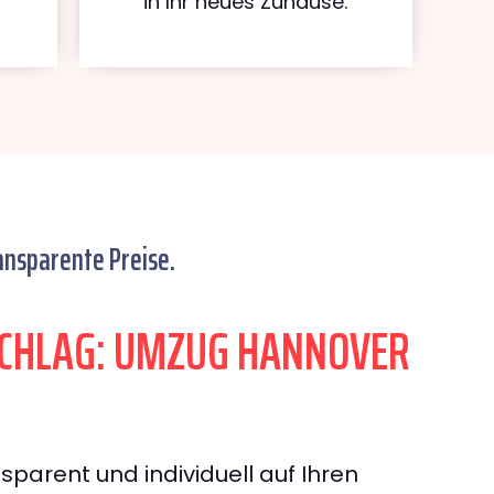
in Ihr neues Zuhause.
ansparente Preise.
CHLAG: UMZUG HANNOVER
sparent und individuell auf Ihren