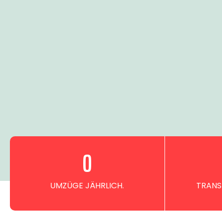
0
UMZÜGE JÄHRLICH.
TRANS