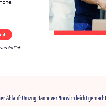
nche.
en!
verbindlich.
her Ablauf: Umzug Hannover Norwich leicht gemacht