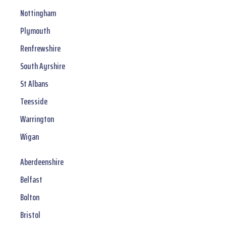
Nottingham
Plymouth
Renfrewshire
South Ayrshire
St Albans
Teesside
Warrington
Wigan
Aberdeenshire
Belfast
Bolton
Bristol