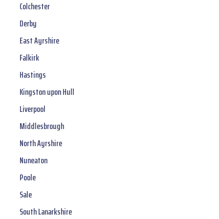
Colchester
Derby
East Ayrshire
Falkirk
Hastings
Kingston upon Hull
Liverpool
Middlesbrough
North Ayrshire
Nuneaton
Poole
Sale
South Lanarkshire