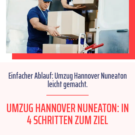
Einfacher Ablauf: Umzug Hannover Nuneaton
leicht gemacht.
UMZUG HANNOVER NUNEATON: IN
4 SCHRITTEN ZUM ZIEL