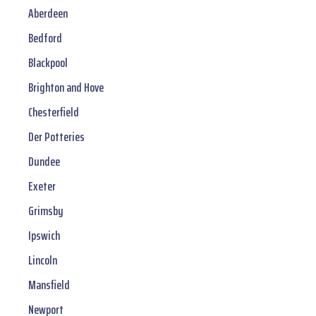
Aberdeen
Bedford
Blackpool
Brighton and Hove
Chesterfield
Der Potteries
Dundee
Exeter
Grimsby
Ipswich
Lincoln
Mansfield
Newport