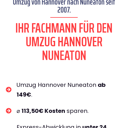
Umzug von Hannover nach Nuneaton seit
2007.
IHR FACHMANN FÜR DEN
UMZUG HANNOVER
NUNEATON
Umzug Hannover Nuneaton
ab
149€
.
⌀
113,50€ Kosten
sparen.
Express-Abwicklung in
unter 24