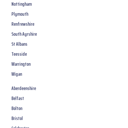
Nottingham
Plymouth
Renfrewshire
South Ayrshire
St Albans
Teesside
Warrington
Wigan
Aberdeenshire
Belfast
Bolton
Bristol