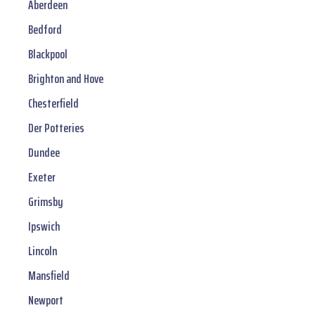
Aberdeen
Bedford
Blackpool
Brighton and Hove
Chesterfield
Der Potteries
Dundee
Exeter
Grimsby
Ipswich
Lincoln
Mansfield
Newport