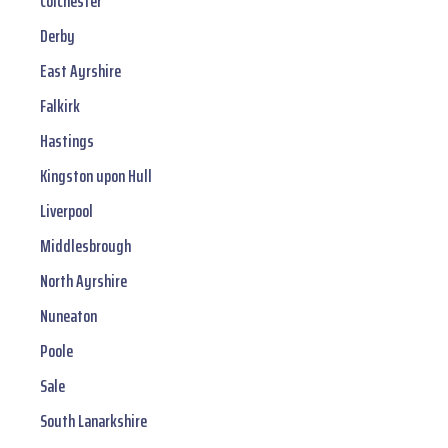
Colchester
Derby
East Ayrshire
Falkirk
Hastings
Kingston upon Hull
Liverpool
Middlesbrough
North Ayrshire
Nuneaton
Poole
Sale
South Lanarkshire