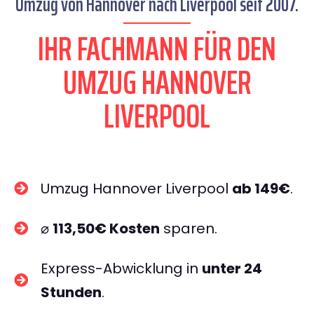
Umzug von Hannover nach Liverpool seit 2007.
IHR FACHMANN FÜR DEN
UMZUG HANNOVER
LIVERPOOL
Umzug Hannover Liverpool
ab 149€
.
⌀
113,50€ Kosten
sparen.
Express-Abwicklung in
unter 24
Stunden
.