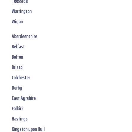
Teesside
Warrington
Wigan
Aberdeenshire
Belfast
Bolton
Bristol
Colchester
Derby
East Ayrshire
Falkirk
Hastings
Kingston upon Hull