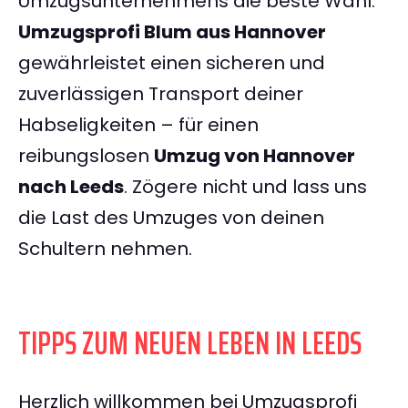
Umzugsunternehmens die beste Wahl.
Umzugsprofi Blum aus Hannover
gewährleistet einen sicheren und
zuverlässigen Transport deiner
Habseligkeiten – für einen
reibungslosen
Umzug von Hannover
nach Leeds
. Zögere nicht und lass uns
die Last des Umzuges von deinen
Schultern nehmen.
TIPPS ZUM NEUEN LEBEN IN LEEDS
Herzlich willkommen bei Umzugsprofi