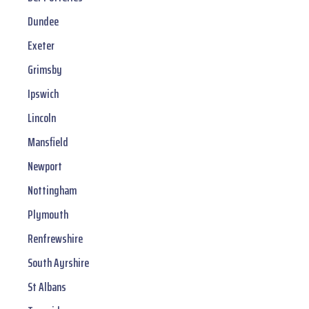
Dundee
Exeter
Grimsby
Ipswich
Lincoln
Mansfield
Newport
Nottingham
Plymouth
Renfrewshire
South Ayrshire
St Albans