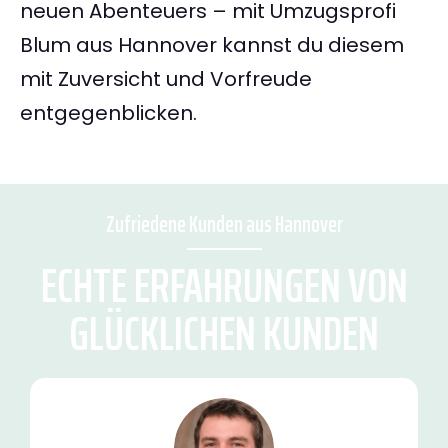
neuen Abenteuers – mit Umzugsprofi
Blum aus Hannover kannst du diesem
mit Zuversicht und Vorfreude
entgegenblicken.
Zufriedene Kunden aus Hannover
ECHTE ERFAHRUNGEN VON
GLÜCKLICHEN KUNDEN