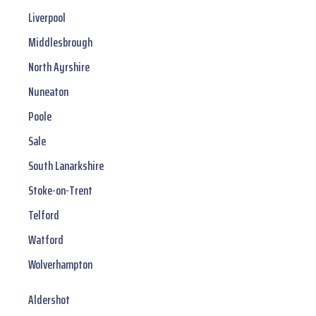
Liverpool
Middlesbrough
North Ayrshire
Nuneaton
Poole
Sale
South Lanarkshire
Stoke-on-Trent
Telford
Watford
Wolverhampton
Aldershot