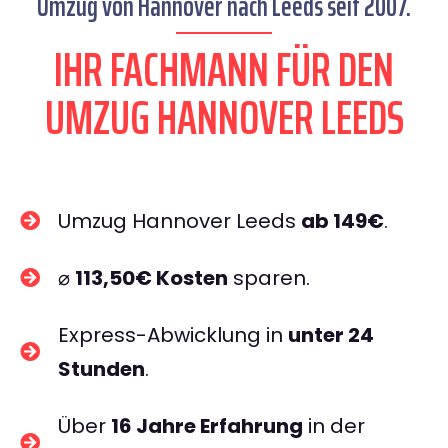
Umzug von Hannover nach Leeds seit 2007.
IHR FACHMANN FÜR DEN
UMZUG HANNOVER LEEDS
Umzug Hannover Leeds
ab 149€
.
⌀
113,50€ Kosten
sparen.
Express-Abwicklung in
unter 24
Stunden
.
Über
16 Jahre Erfahrung
in der