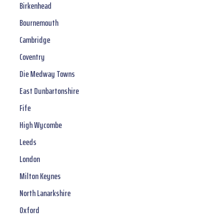
Birkenhead
Bournemouth
Cambridge
Coventry
Die Medway Towns
East Dunbartonshire
Fife
High Wycombe
Leeds
London
Milton Keynes
North Lanarkshire
Oxford