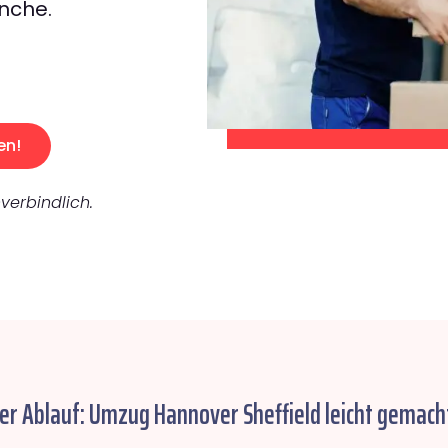
nche.
en!
verbindlich.
er Ablauf: Umzug Hannover Sheffield leicht gemach