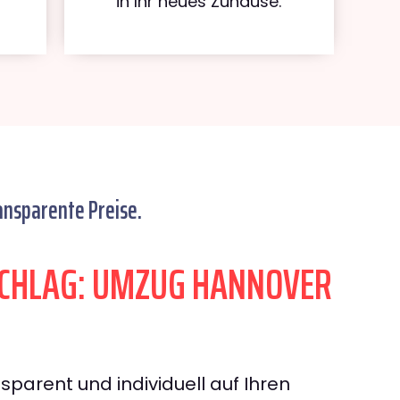
in Ihr neues Zuhause.
ansparente Preise.
CHLAG: UMZUG HANNOVER
sparent und individuell auf Ihren