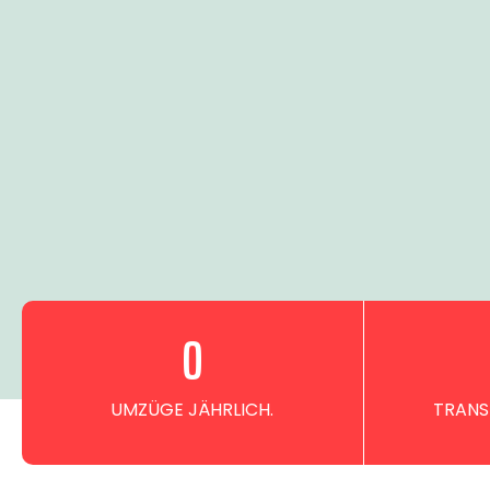
0
UMZÜGE JÄHRLICH.
TRANS