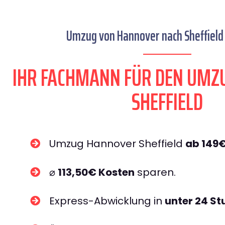
Umzug von Hannover nach Sheffield 
IHR FACHMANN FÜR DEN UMZ
SHEFFIELD
Umzug Hannover Sheffield
ab 149
⌀
113,50€ Kosten
sparen.
Express-Abwicklung in
unter 24 S