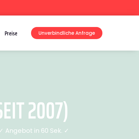
Preise
Unverbindliche Anfrage
EIT 2007)
 Angebot in 60 Sek. ✓