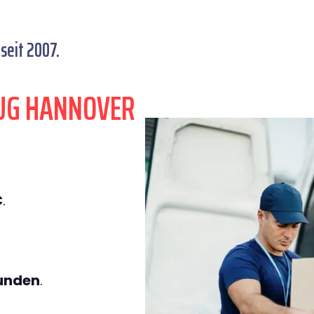
seit 2007.
UG HANNOVER
€
.
tunden
.