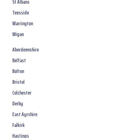
St Albans
Teesside
Warrington
Wigan
Aberdeenshire
Belfast
Bolton
Bristol
Colchester
Derby
East Ayrshire
Falkirk
Hastings