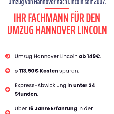
Umzug von Hannover nach Lincoln seit 2007.
IHR FACHMANN FÜR DEN
UMZUG HANNOVER LINCOLN
Umzug Hannover Lincoln
ab 149€
.
⌀
113,50€ Kosten
sparen.
Express-Abwicklung in
unter 24
Stunden
.
Über
16 Jahre Erfahrung
in der