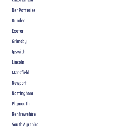
Der Potteries
Dundee
Exeter
Grimsby
Ipswich
Lincoln
Mansfield
Newport
Nottingham
Plymouth
Renfrewshire
South Ayrshire