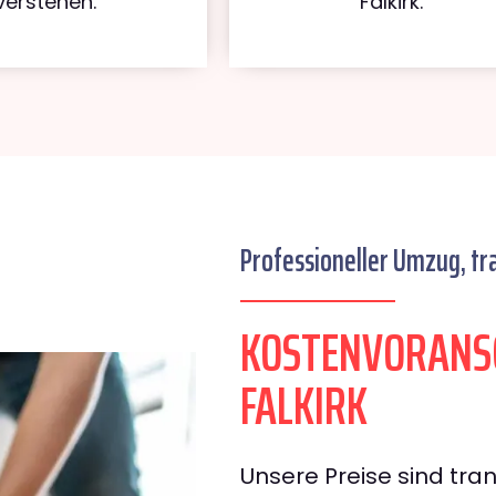
verstehen.
Falkirk.
Professioneller Umzug, tr
KOSTENVORANS
FALKIRK
Unsere Preise sind tran