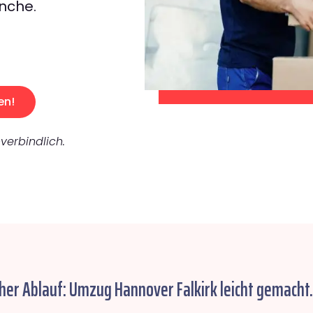
nche.
en!
verbindlich.
her Ablauf: Umzug Hannover Falkirk leicht gemacht.