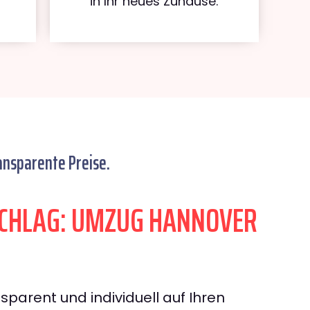
in Ihr neues Zuhause.
ansparente Preise.
CHLAG: UMZUG HANNOVER
sparent und individuell auf Ihren