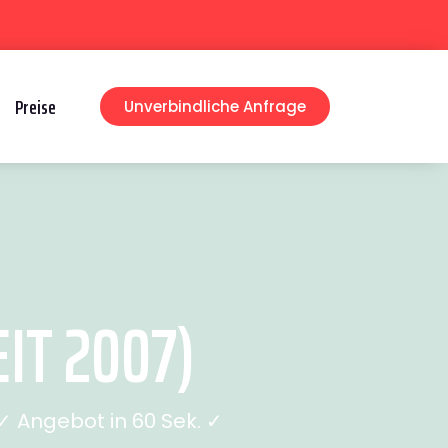
Preise
Unverbindliche Anfrage
IT 2007)
 Angebot in 60 Sek. ✓