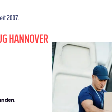
eit 2007.
UG HANNOVER
tunden
.