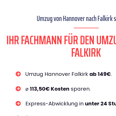
Umzug von Hannover nach Falkirk s
IHR FACHMANN FÜR DEN UMZ
FALKIRK
Umzug Hannover Falkirk
ab 149€
.
⌀
113,50€ Kosten
sparen.
Express-Abwicklung in
unter 24 S