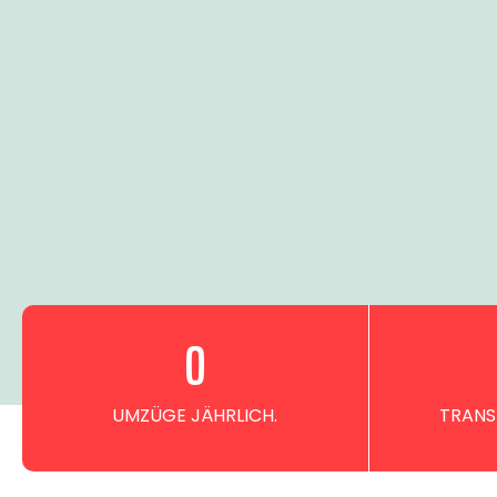
0
UMZÜGE JÄHRLICH.
TRANS