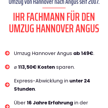
Umzug von Hannover nach Angus seit 2007.
IHR FACHMANN FÜR DEN
UMZUG HANNOVER ANGUS
Umzug Hannover Angus
ab 149€
.
⌀
113,50€ Kosten
sparen.
Express-Abwicklung in
unter 24
Stunden
.
Über
16 Jahre Erfahrung
in der