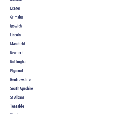
Exeter
Grimsby
Ipswich
Lincoln
Mansfield
Newport
Nottingham
Plymouth
Renfrewshire
South Ayrshire
St Albans
Teesside