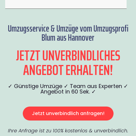
Umzugsservice & Umzüge vom Umzugsprofi
Blum aus Hannover
JETZT UNVERBINDLICHES
ANGEBOT ERHALTEN!
✓ Günstige Umzüge ✓ Team aus Experten ✓
Angebot in 60 Sek. ✓
Jetzt unverbindlich anfragen!
Ihre Anfrage ist zu 100% kostenlos & unverbindlich.