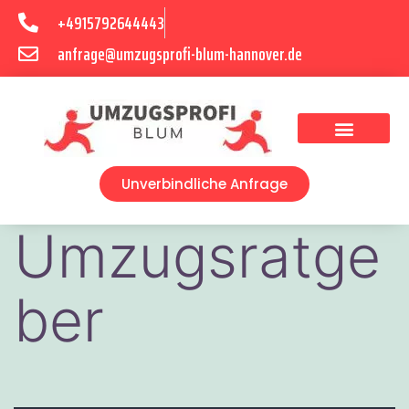
+4915792644443
anfrage@umzugsprofi-blum-hannover.de
Umzugsunternehmen Hannover
Umzugsservice Hannover
Unverbindliche Anfrage
Umzugsratge
ber