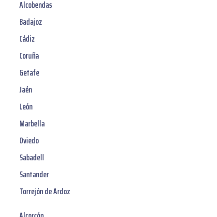
Alcobendas
Badajoz
Cádiz
Coruña
Getafe
Jaén
León
Marbella
Oviedo
Sabadell
Santander
Torrejón de Ardoz
Alcorcón