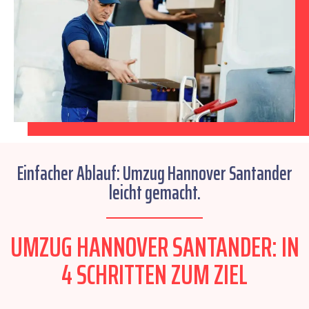
Einfacher Ablauf: Umzug Hannover Santander
leicht gemacht.
UMZUG HANNOVER SANTANDER: IN
4 SCHRITTEN ZUM ZIEL