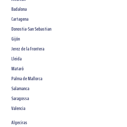
Badalona
Cartagena
Donostia-San Sebastian
Gijón
Jerez de la Frontera
Lleida
Mataró
Palma de Mallorca
Salamanca
Saragossa
Valencia
Algeciras