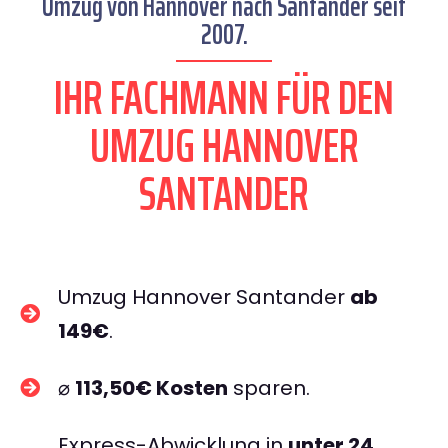
Umzug von Hannover nach Santander seit
2007.
IHR FACHMANN FÜR DEN
UMZUG HANNOVER
SANTANDER
Umzug Hannover Santander
ab
149€
.
⌀
113,50€ Kosten
sparen.
Express-Abwicklung in
unter 24