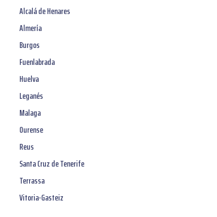
Alcalá de Henares
Almería
Burgos
Fuenlabrada
Huelva
Leganés
Malaga
Ourense
Reus
Santa Cruz de Tenerife
Terrassa
Vitoria-Gasteiz