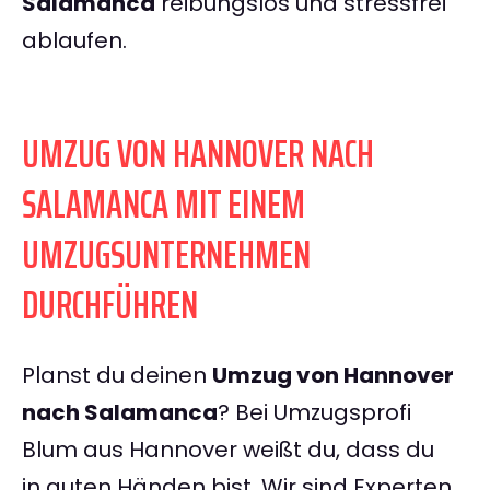
Salamanca
reibungslos und stressfrei
ablaufen.
UMZUG VON HANNOVER NACH
SALAMANCA MIT EINEM
UMZUGSUNTERNEHMEN
DURCHFÜHREN
Planst du deinen
Umzug von Hannover
nach Salamanca
? Bei Umzugsprofi
Blum aus Hannover weißt du, dass du
in guten Händen bist. Wir sind Experten