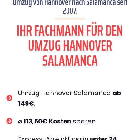
Umzug von Hannover nach Salamanca seit
2007.
IHR FACHMANN FÜR DEN
UMZUG HANNOVER
SALAMANCA
Umzug Hannover Salamanca
ab
149€
.
⌀
113,50€ Kosten
sparen.
Express-Abwicklung in
unter 24