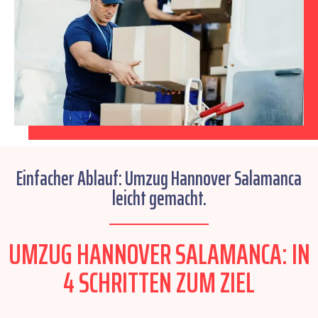
Einfacher Ablauf: Umzug Hannover Salamanca
leicht gemacht.
UMZUG HANNOVER SALAMANCA: IN
4 SCHRITTEN ZUM ZIEL