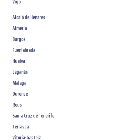
Vigo
Alcalá de Henares
Almería
Burgos
Fuenlabrada
Huelva
Leganés
Malaga
Ourense
Reus
Santa Cruz de Tenerife
Terrassa
Vitoria-Gasteiz