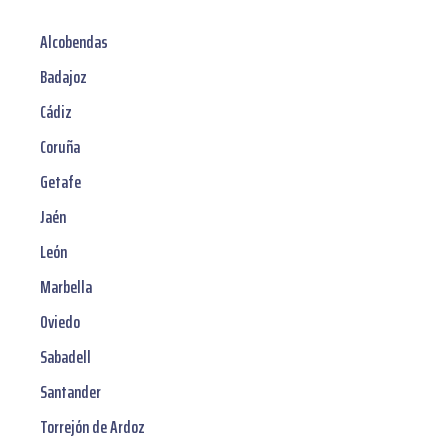
Alcobendas
Badajoz
Cádiz
Coruña
Getafe
Jaén
León
Marbella
Oviedo
Sabadell
Santander
Torrejón de Ardoz