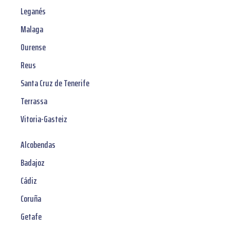
Leganés
Malaga
Ourense
Reus
Santa Cruz de Tenerife
Terrassa
Vitoria-Gasteiz
Alcobendas
Badajoz
Cádiz
Coruña
Getafe