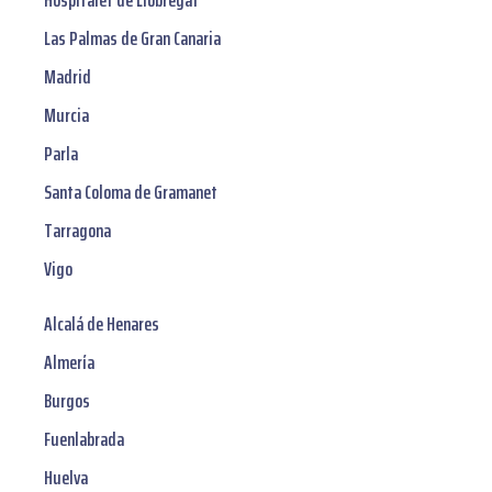
Hospitalet de Llobregat
Las Palmas de Gran Canaria
Madrid
Murcia
Parla
Santa Coloma de Gramanet
Tarragona
Vigo
Alcalá de Henares
Almería
Burgos
Fuenlabrada
Huelva