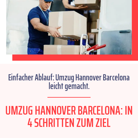
Einfacher Ablauf: Umzug Hannover Barcelona
leicht gemacht.
UMZUG HANNOVER BARCELONA: IN
4 SCHRITTEN ZUM ZIEL