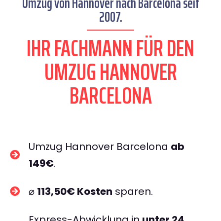
Umzug von Hannover nach Barcelona seit
2007.
IHR FACHMANN FÜR DEN
UMZUG HANNOVER
BARCELONA
Umzug Hannover Barcelona
ab
149€
.
⌀
113,50€ Kosten
sparen.
Express-Abwicklung in
unter 24