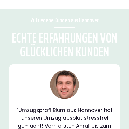
Zufriedene Kunden aus Hannover
ECHTE ERFAHRUNGEN VON
GLÜCKLICHEN KUNDEN
"Umzugsprofi Blum aus Hannover hat
unseren Umzug absolut stressfrei
gemacht! Vom ersten Anruf bis zum