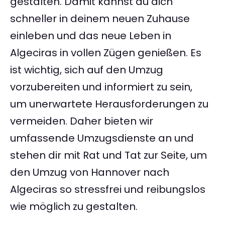
gestalten. Damit kannst du dich
schneller in deinem neuen Zuhause
einleben und das neue Leben in
Algeciras in vollen Zügen genießen. Es
ist wichtig, sich auf den Umzug
vorzubereiten und informiert zu sein,
um unerwartete Herausforderungen zu
vermeiden. Daher bieten wir
umfassende Umzugsdienste an und
stehen dir mit Rat und Tat zur Seite, um
den Umzug von Hannover nach
Algeciras so stressfrei und reibungslos
wie möglich zu gestalten.