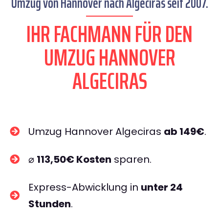
Umzug von Hannover nach Algeciras seit 2007.
IHR FACHMANN FÜR DEN
UMZUG HANNOVER
ALGECIRAS
Umzug Hannover Algeciras
ab 149€
.
⌀
113,50€ Kosten
sparen.
Express-Abwicklung in
unter 24
Stunden
.