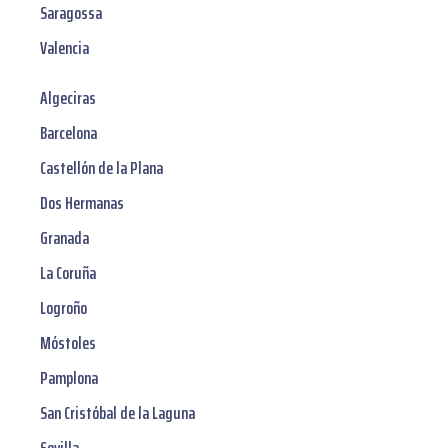
Saragossa
Valencia
Algeciras
Barcelona
Castellón de la Plana
Dos Hermanas
Granada
La Coruña
Logroño
Móstoles
Pamplona
San Cristóbal de la Laguna