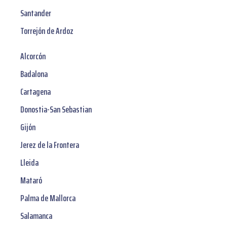
Santander
Torrejón de Ardoz
Alcorcón
Badalona
Cartagena
Donostia-San Sebastian
Gijón
Jerez de la Frontera
Lleida
Mataró
Palma de Mallorca
Salamanca