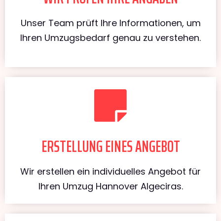
Unser Team prüft Ihre Informationen, um
Ihren Umzugsbedarf genau zu verstehen.
ERSTELLUNG EINES ANGEBOT
Wir erstellen ein individuelles Angebot für
Ihren Umzug Hannover Algeciras.