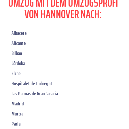
UMZUG MIT DEM UMZUGSPROFI
VON HANNOVER NACH:
Albacete
Alicante
Bilbao
Córdoba
Elche
Hospitalet de Llobregat
Las Palmas de Gran Canaria
Madrid
Murcia
Parla