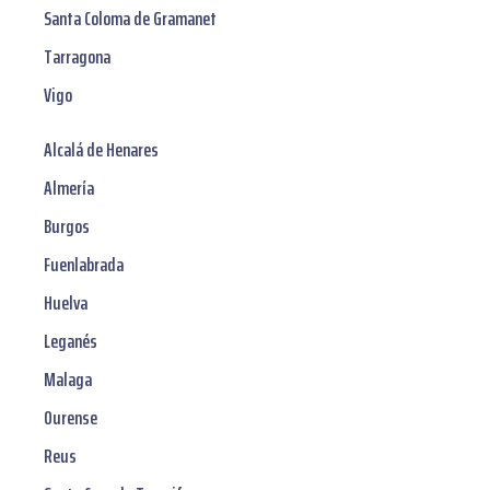
Santa Coloma de Gramanet
Tarragona
Vigo
Alcalá de Henares
Almería
Burgos
Fuenlabrada
Huelva
Leganés
Malaga
Ourense
Reus