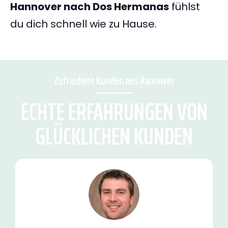
Hannover nach Dos Hermanas
fühlst
du dich schnell wie zu Hause.
Zufriedene Kunden aus Hannover
ECHTE ERFAHRUNGEN VON
GLÜCKLICHEN KUNDEN