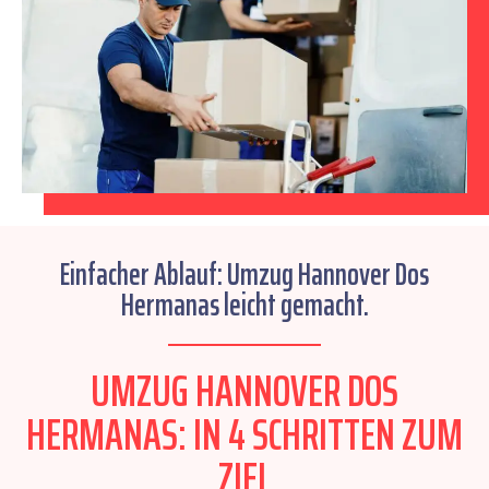
Einfacher Ablauf: Umzug Hannover Dos
Hermanas leicht gemacht.
UMZUG HANNOVER DOS
HERMANAS: IN 4 SCHRITTEN ZUM
ZIEL