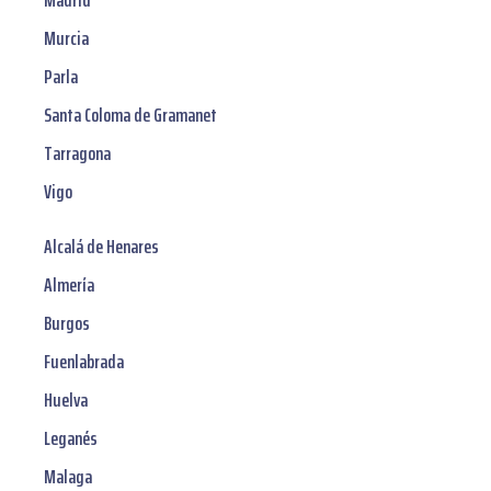
Madrid
Murcia
Parla
Santa Coloma de Gramanet
Tarragona
Vigo
Alcalá de Henares
Almería
Burgos
Fuenlabrada
Huelva
Leganés
Malaga