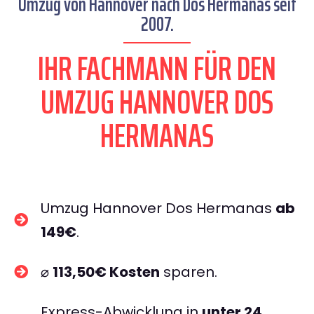
Umzug von Hannover nach Dos Hermanas seit
2007.
IHR FACHMANN FÜR DEN
UMZUG HANNOVER DOS
HERMANAS
Umzug Hannover Dos Hermanas
ab
149€
.
⌀
113,50€ Kosten
sparen.
Express-Abwicklung in
unter 24