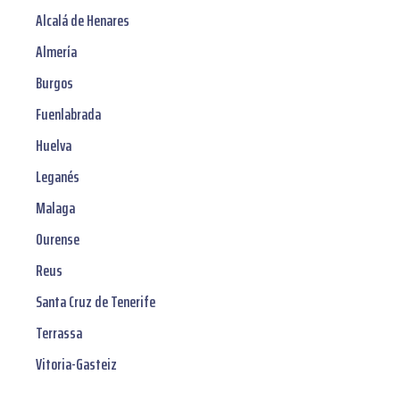
Alcalá de Henares
Almería
Burgos
Fuenlabrada
Huelva
Leganés
Malaga
Ourense
Reus
Santa Cruz de Tenerife
Terrassa
Vitoria-Gasteiz