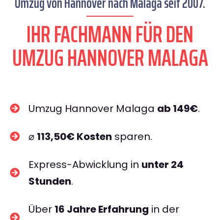
Umzug von Hannover nach Malaga seit 2007.
IHR FACHMANN FÜR DEN
UMZUG HANNOVER MALAGA
Umzug Hannover Malaga
ab 149€
.
⌀
113,50€ Kosten
sparen.
Express-Abwicklung in
unter 24
Stunden
.
Über
16 Jahre Erfahrung
in der