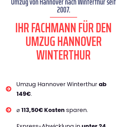
Umzug von Hannover nach Winterthur seit
2007.
IHR FACHMANN FÜR DEN
UMZUG HANNOVER
WINTERTHUR
Umzug Hannover Winterthur
ab
149€
.
⌀
113,50€ Kosten
sparen.
Express-Abwicklung in
unter 24