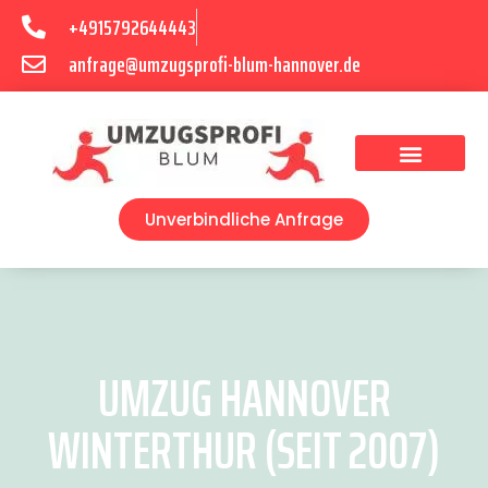
+4915792644443
anfrage@umzugsprofi-blum-hannover.de
Umzugsunternehmen Hannover
Umzugsservice Hannover
Unverbindliche Anfrage
UMZUG HANNOVER
WINTERTHUR (SEIT 2007)