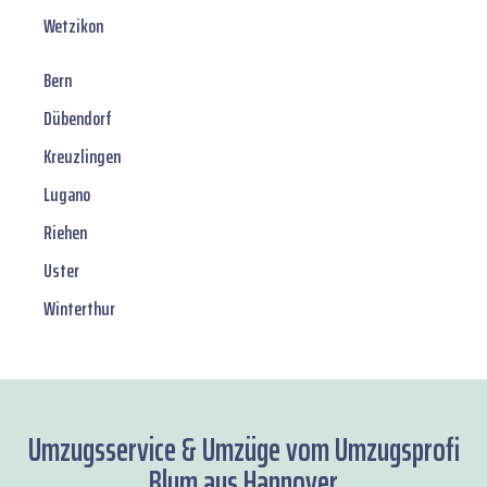
Wetzikon
Bern
Dübendorf
Kreuzlingen
Lugano
Riehen
Uster
Winterthur
Umzugsservice & Umzüge vom Umzugsprofi
Blum aus Hannover