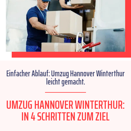
Einfacher Ablauf: Umzug Hannover Winterthur
leicht gemacht.
UMZUG HANNOVER WINTERTHUR:
IN 4 SCHRITTEN ZUM ZIEL