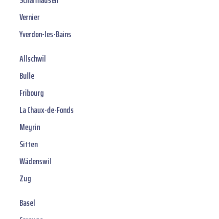
Schaffhausen
Vernier
Yverdon-les-Bains
Allschwil
Bulle
Fribourg
La Chaux-de-Fonds
Meyrin
Sitten
Wädenswil
Zug
Basel