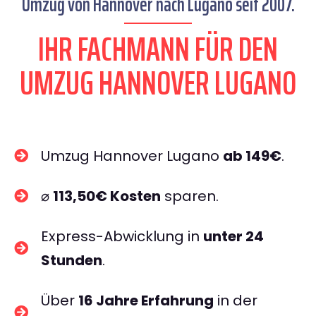
Umzug von Hannover nach Lugano seit 2007.
IHR FACHMANN FÜR DEN
UMZUG HANNOVER LUGANO
Umzug Hannover Lugano
ab 149€
.
⌀
113,50€ Kosten
sparen.
Express-Abwicklung in
unter 24
Stunden
.
Über
16 Jahre Erfahrung
in der