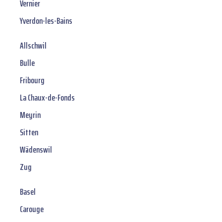
Vernier
Yverdon-les-Bains
Allschwil
Bulle
Fribourg
La Chaux-de-Fonds
Meyrin
Sitten
Wädenswil
Zug
Basel
Carouge