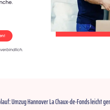
nche.
en!
verbindlich.
blauf: Umzug Hannover La Chaux-de-Fonds leicht ge