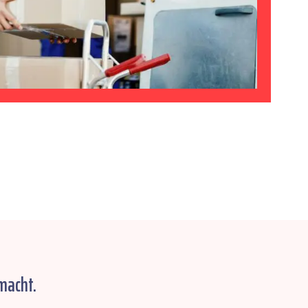
macht.