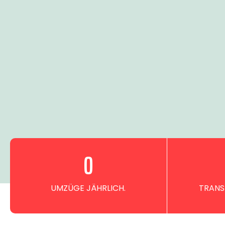
0
UMZÜGE JÄHRLICH.
TRANS