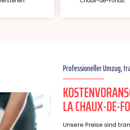
verstehen.
Chaux-de-Fonds.
Professioneller Umzug, tr
KOSTENVORANS
LA CHAUX-DE-F
Unsere Preise sind tran