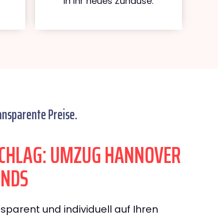
in Ihr neues Zuhause.
ansparente Preise.
CHLAG: UMZUG HANNOVER
ONDS
sparent und individuell auf Ihren