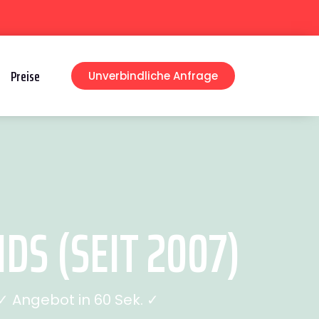
Preise
Unverbindliche Anfrage
S (SEIT 2007)
 Angebot in 60 Sek. ✓