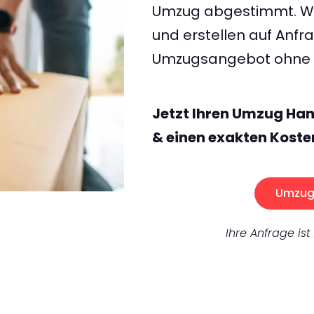
Umzug abgestimmt. Wir
und erstellen auf Anf
Umzugsangebot ohne v
Jetzt Ihren Umzug Ha
& einen exakten Koste
Umzug 
Ihre Anfrage ist