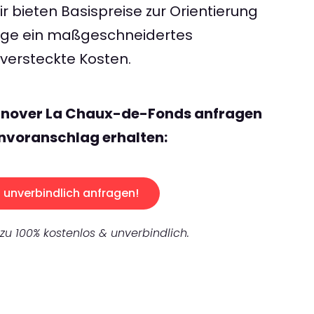
 bieten Basispreise zur Orientierung
rage ein maßgeschneidertes
ersteckte Kosten.
nnover La Chaux-de-Fonds anfragen
nvoranschlag erhalten:
unverbindlich anfragen!
 zu 100% kostenlos & unverbindlich.