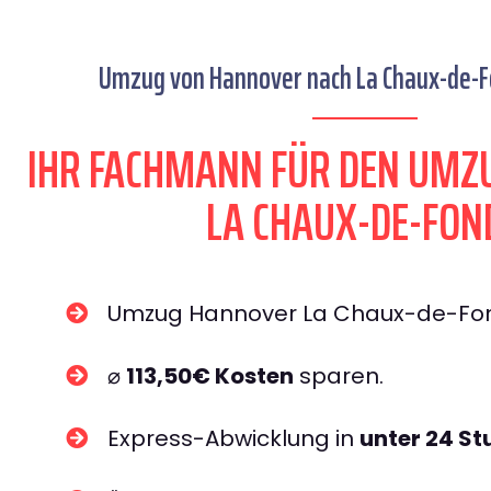
Umzug von Hannover nach La Chaux-de-Fo
IHR FACHMANN FÜR DEN UMZ
LA CHAUX-DE-FON
Umzug Hannover La Chaux-de-F
⌀
113,50€ Kosten
sparen.
Express-Abwicklung in
unter 24 S