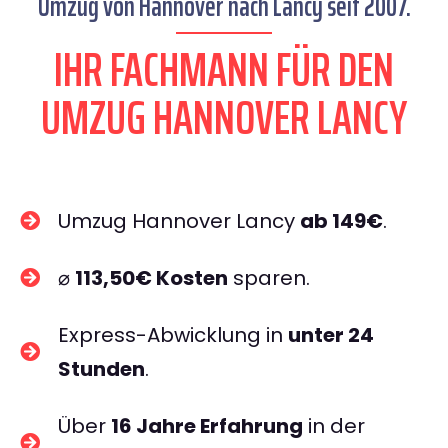
Umzug von Hannover nach Lancy seit 2007.
IHR FACHMANN FÜR DEN
UMZUG HANNOVER LANCY
Umzug Hannover Lancy
ab 149€
.
⌀
113,50€ Kosten
sparen.
Express-Abwicklung in
unter 24
Stunden
.
Über
16 Jahre Erfahrung
in der