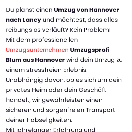
Du planst einen
Umzug von Hannover
nach Lancy
und möchtest, dass alles
reibungslos verläuft? Kein Problem!
Mit dem professionellen
Umzugsunternehmen
Umzugsprofi
Blum aus Hannover
wird dein Umzug zu
einem stressfreien Erlebnis.
Unabhängig davon, ob es sich um dein
privates Heim oder dein Geschäft
handelt, wir gewährleisten einen
sicheren und sorgenfreien Transport
deiner Habseligkeiten.
Mit jahrelanger Erfahrung und