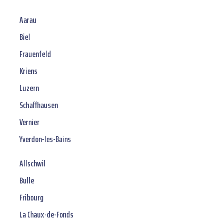
Aarau
Biel
Frauenfeld
Kriens
Luzern
Schaffhausen
Vernier
Yverdon-les-Bains
Allschwil
Bulle
Fribourg
La Chaux-de-Fonds