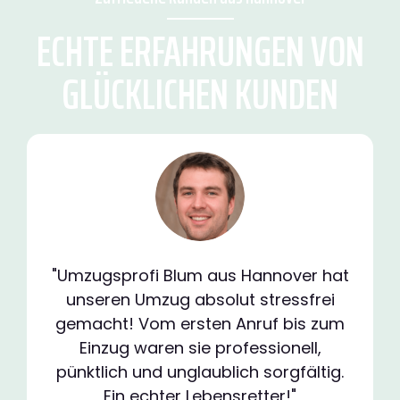
ECHTE ERFAHRUNGEN VON
GLÜCKLICHEN KUNDEN
"Umzugsprofi Blum aus Hannover hat
unseren Umzug absolut stressfrei
gemacht! Vom ersten Anruf bis zum
Einzug waren sie professionell,
pünktlich und unglaublich sorgfältig.
Ein echter Lebensretter!"