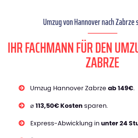
Umzug von Hannover nach Zabrze s
IHR FACHMANN FÜR DEN UMZ
ZABRZE
Umzug Hannover Zabrze
ab 149€
.
⌀
113,50€ Kosten
sparen.
Express-Abwicklung in
unter 24 S