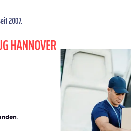
eit 2007.
UG HANNOVER
tunden
.