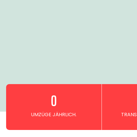
0
UMZÜGE JÄHRLICH.
TRANS