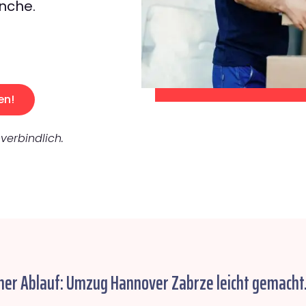
nche.
en!
verbindlich.
her Ablauf: Umzug Hannover Zabrze leicht gemacht