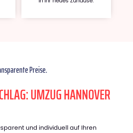
in Ihr neues Zuhause.
ansparente Preise.
CHLAG: UMZUG HANNOVER
sparent und individuell auf Ihren