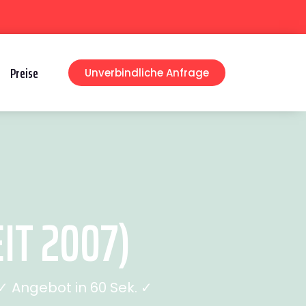
Preise
Unverbindliche Anfrage
IT 2007)
 Angebot in 60 Sek. ✓