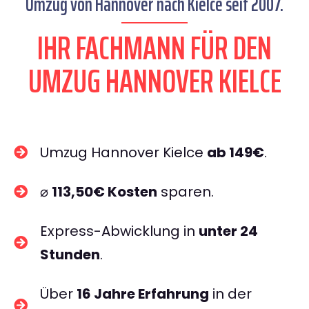
Umzug von Hannover nach Kielce seit 2007.
IHR FACHMANN FÜR DEN
UMZUG HANNOVER KIELCE
Umzug Hannover Kielce
ab 149€
.
⌀
113,50€ Kosten
sparen.
Express-Abwicklung in
unter 24
Stunden
.
Über
16 Jahre Erfahrung
in der