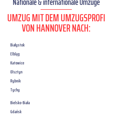
Nationale & internationale Umzüge
UMZUG MIT DEM UMZUGSPROFI
VON HANNOVER NACH:
Białystok
Elbląg
Katowice
Olsztyn
Rybnik
Tychy
Bielsko-Biała
Gdańsk