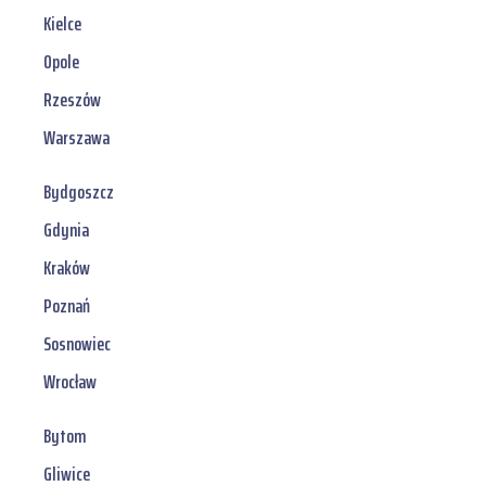
Kielce
Opole
Rzeszów
Warszawa
Bydgoszcz
Gdynia
Kraków
Poznań
Sosnowiec
Wrocław
Bytom
Gliwice