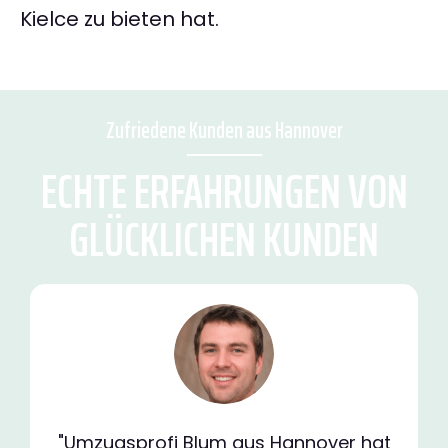
Kielce zu bieten hat.
Zufriedene Kunden aus Hannover
ECHTE ERFAHRUNGEN VON
GLÜCKLICHEN KUNDEN
"Umzugsprofi Blum aus Hannover hat