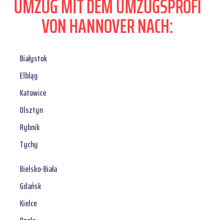
UMZUG MIT DEM UMZUGSPROFI
VON HANNOVER NACH:
Białystok
Elbląg
Katowice
Olsztyn
Rybnik
Tychy
Bielsko-Biała
Gdańsk
Kielce