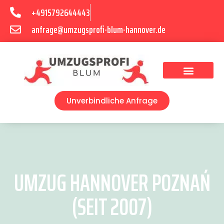
+4915792644443
anfrage@umzugsprofi-blum-hannover.de
Umzugsunternehmen Hannover
Umzugsservice Hannover
Unverbindliche Anfrage
UMZUG HANNOVER POZNAŃ
(SEIT 2007)