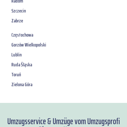
Radom
Szczecin
Zabrze
Częstochowa
Gorzów Wielkopolski
Lublin
Ruda Śląska
Toruń
Zielona Góra
Umzugsservice & Umzüge vom Umzugsprofi