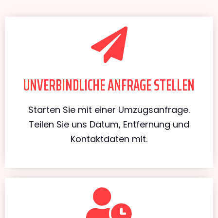
UNVERBINDLICHE ANFRAGE STELLEN
Starten Sie mit einer Umzugsanfrage.
Teilen Sie uns Datum, Entfernung und
Kontaktdaten mit.