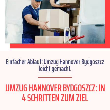
Einfacher Ablauf: Umzug Hannover Bydgoszcz
leicht gemacht.
UMZUG HANNOVER BYDGOSZCZ: IN
4 SCHRITTEN ZUM ZIEL