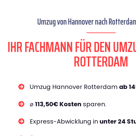
Umzug von Hannover nach Rotterdam 
IHR FACHMANN FÜR DEN UMZ
ROTTERDAM
Umzug Hannover Rotterdam
ab 1
⌀
113,50€ Kosten
sparen.
Express-Abwicklung in
unter 24 S