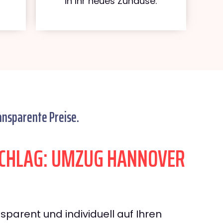
in Ihr neues Zuhause.
ansparente Preise.
CHLAG: UMZUG HANNOVER
sparent und individuell auf Ihren