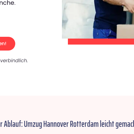
nche.
en!
verbindlich.
er Ablauf: Umzug Hannover Rotterdam leicht gemac