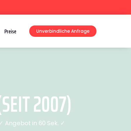
Preise
Unverbindliche Anfrage
EIT 2007)
 Angebot in 60 Sek. ✓