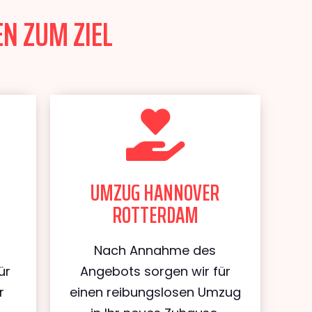
N ZUM ZIEL
UMZUG HANNOVER
ROTTERDAM
Nach Annahme des
ür
Angebots sorgen wir für
r
einen reibungslosen Umzug