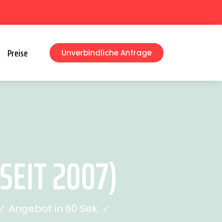
Preise
Unverbindliche Anfrage
EIT 2007)
 Angebot in 60 Sek. ✓