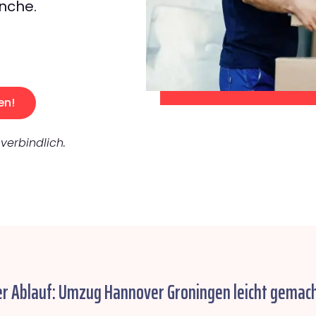
nche.
en!
verbindlich.
er Ablauf: Umzug Hannover Groningen leicht gemach