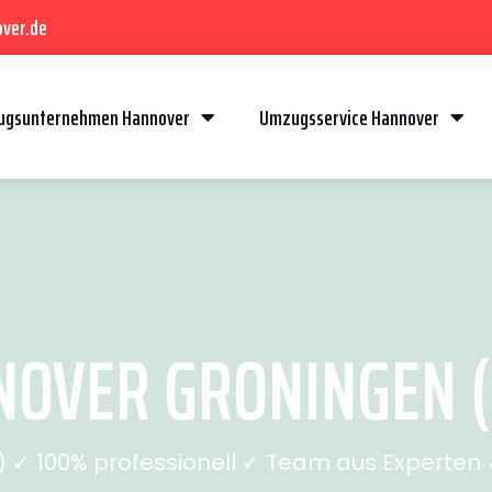
ver.de
gsunternehmen Hannover
Umzugsservice Hannover
OVER GRONINGEN (S
✓ 100% professionell ✓ Team aus Experten ✓