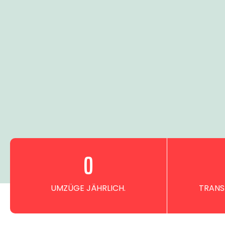
0
UMZÜGE JÄHRLICH.
TRANS