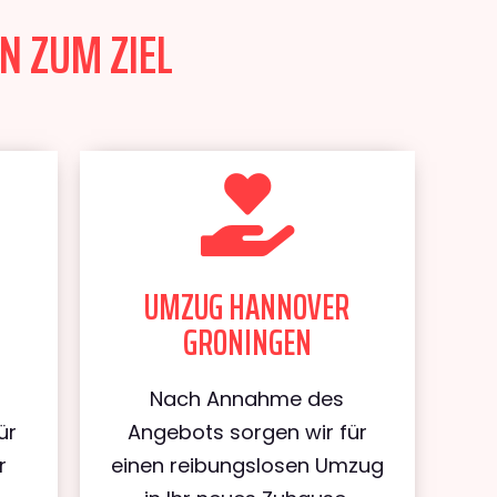
N ZUM ZIEL
UMZUG HANNOVER
GRONINGEN
Nach Annahme des
ür
Angebots sorgen wir für
r
einen reibungslosen Umzug