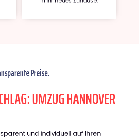
in Ihr neues Zuhause.
ansparente Preise.
CHLAG: UMZUG HANNOVER
sparent und individuell auf Ihren