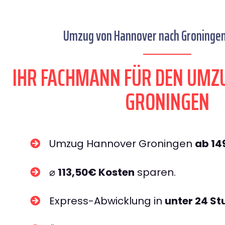
Umzug von Hannover nach Groningen 
IHR FACHMANN FÜR DEN UMZ
GRONINGEN
Umzug Hannover Groningen
ab 14
⌀
113,50€ Kosten
sparen.
Express-Abwicklung in
unter 24 S