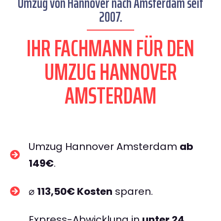
Umzug von Hannover nach Amsterdam seit
2007.
IHR FACHMANN FÜR DEN
UMZUG HANNOVER
AMSTERDAM
Umzug Hannover Amsterdam
ab
149€
.
⌀
113,50€ Kosten
sparen.
Express-Abwicklung in
unter 24