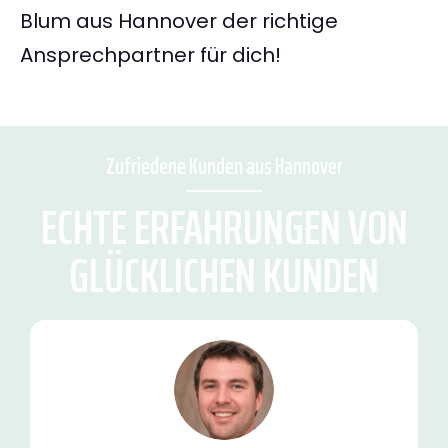
Blum aus Hannover der richtige
Ansprechpartner für dich!
Zufriedene Kunden aus Hannover
ECHTE ERFAHRUNGEN VON
GLÜCKLICHEN KUNDEN