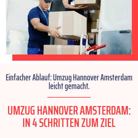
Einfacher Ablauf: Umzug Hannover Amsterdam
leicht gemacht.
UMZUG HANNOVER AMSTERDAM:
IN 4 SCHRITTEN ZUM ZIEL