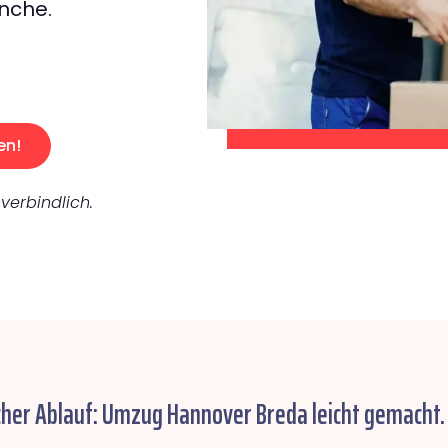
nche.
en!
verbindlich.
cher Ablauf: Umzug Hannover Breda leicht gemacht.