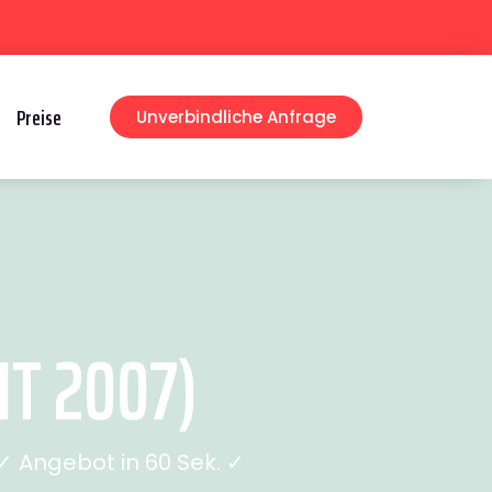
Preise
Unverbindliche Anfrage
T 2007)
 Angebot in 60 Sek. ✓