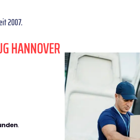
it 2007.
UG HANNOVER
tunden
.