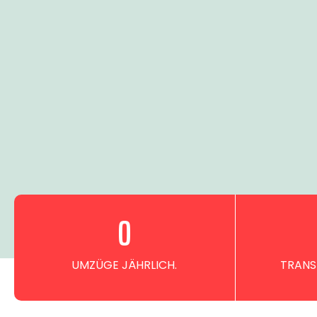
0
UMZÜGE JÄHRLICH.
TRANS