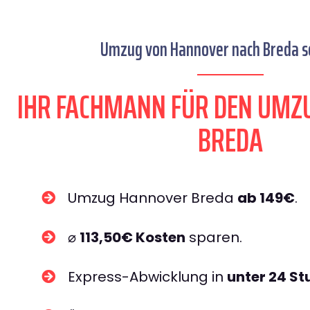
Umzug von Hannover nach Breda se
IHR FACHMANN FÜR DEN UMZ
BREDA
Umzug Hannover Breda
ab 149€
.
⌀
113,50€ Kosten
sparen.
Express-Abwicklung in
unter 24 S