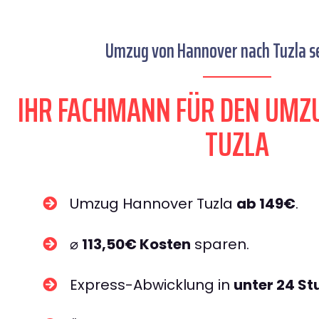
Umzug von Hannover nach Tuzla se
IHR FACHMANN FÜR DEN UMZ
TUZLA
Umzug Hannover Tuzla
ab 149€
.
⌀
113,50€ Kosten
sparen.
Express-Abwicklung in
unter 24 S