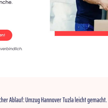
nche.
en!
verbindlich.
cher Ablauf: Umzug Hannover Tuzla leicht gemacht.