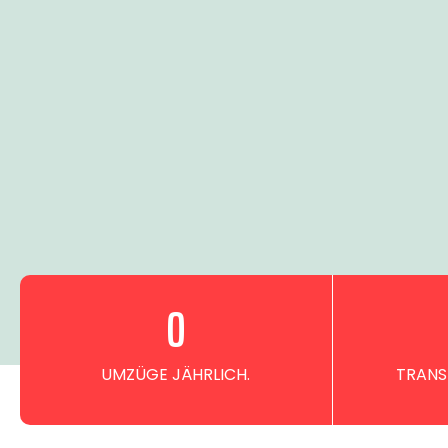
0
UMZÜGE JÄHRLICH.
TRANS