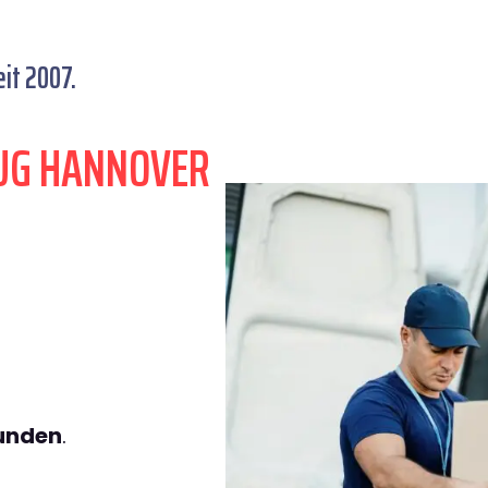
it 2007.
UG HANNOVER
tunden
.