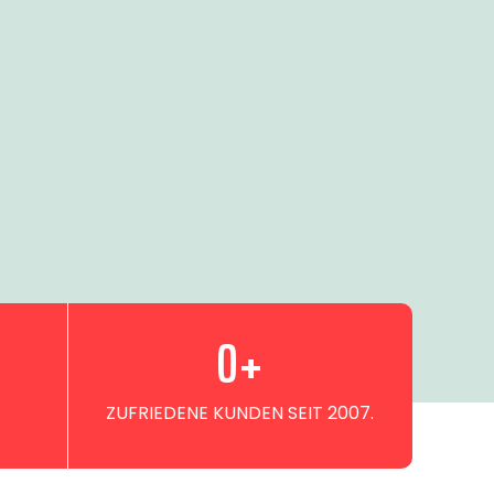
0
+
ZUFRIEDENE KUNDEN SEIT 2007.