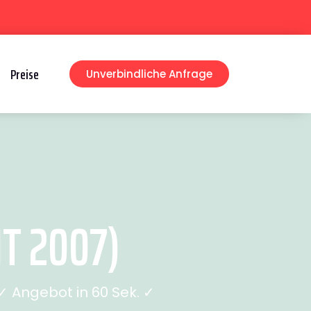
Preise
Unverbindliche Anfrage
T 2007)
 Angebot in 60 Sek. ✓