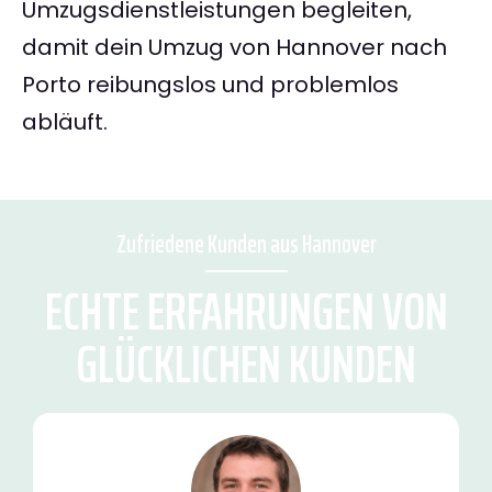
Umzugsdienstleistungen begleiten,
damit dein Umzug von Hannover nach
Porto reibungslos und problemlos
abläuft.
Zufriedene Kunden aus Hannover
ECHTE ERFAHRUNGEN VON
GLÜCKLICHEN KUNDEN