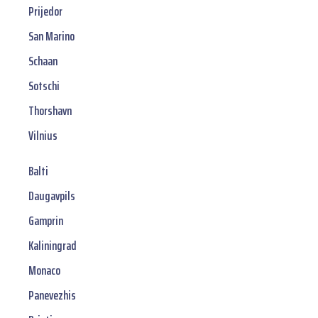
Prijedor
San Marino
Schaan
Sotschi
Thorshavn
Vilnius
Balti
Daugavpils
Gamprin
Kaliningrad
Monaco
Panevezhis