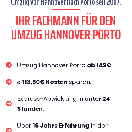
Umzug von Hannover nach Porto seit 2007.
IHR FACHMANN FÜR DEN
UMZUG HANNOVER PORTO
Umzug Hannover Porto
ab 149€
.
⌀
113,50€ Kosten
sparen.
Express-Abwicklung in
unter 24
Stunden
.
Über
16 Jahre Erfahrung
in der