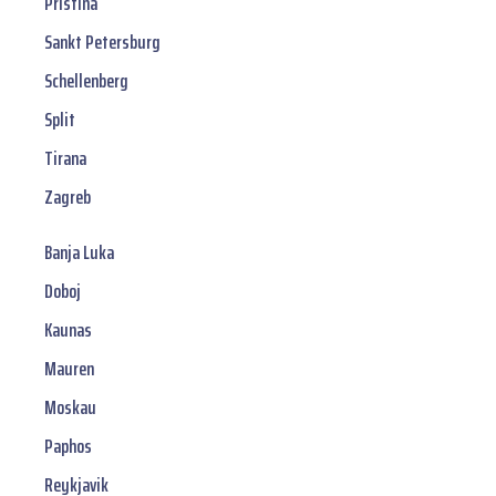
Pristina
Sankt Petersburg
Schellenberg
Split
Tirana
Zagreb
Banja Luka
Doboj
Kaunas
Mauren
Moskau
Paphos
Reykjavik