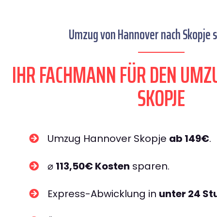
Umzug von Hannover nach Skopje s
IHR FACHMANN FÜR DEN UMZ
SKOPJE
Umzug Hannover Skopje
ab 149€
.
⌀
113,50€ Kosten
sparen.
Express-Abwicklung in
unter 24 S