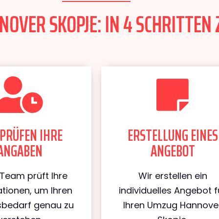
OVER SKOPJE: IN 4 SCHRITTEN 
PRÜFEN IHRE
ERSTELLUNG EINES
ANGABEN
ANGEBOT
Team prüft Ihre
Wir erstellen ein
tionen, um Ihren
individuelles Angebot f
bedarf genau zu
Ihren Umzug Hannove