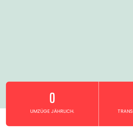
0
UMZÜGE JÄHRLICH.
TRANS