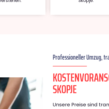
verstehen.
Skopje.
Professioneller Umzug, tr
KOSTENVORANS
SKOPJE
Unsere Preise sind tran