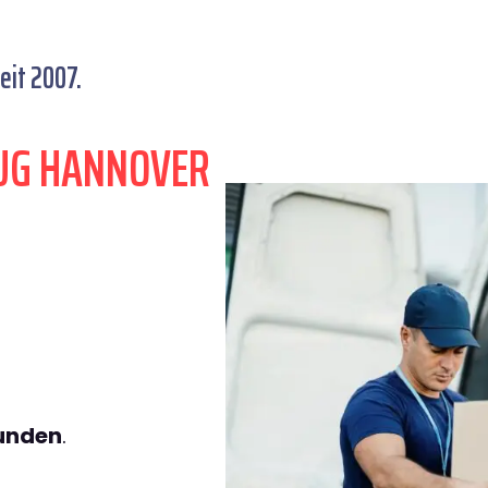
eit 2007.
UG HANNOVER
tunden
.