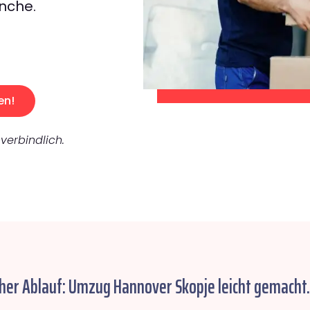
nche.
en!
verbindlich.
cher Ablauf: Umzug Hannover Skopje leicht gemacht.