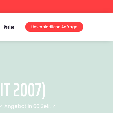
Preise
Unverbindliche Anfrage
T 2007)
 Angebot in 60 Sek. ✓