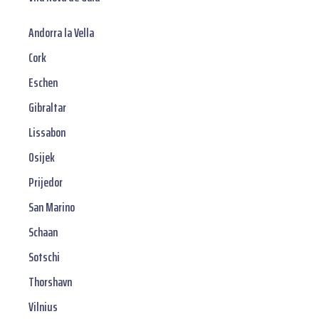
Andorra la Vella
Cork
Eschen
Gibraltar
Lissabon
Osijek
Prijedor
San Marino
Schaan
Sotschi
Thorshavn
Vilnius