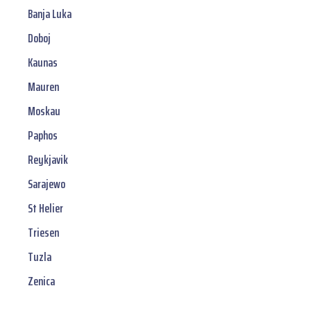
Banja Luka
Doboj
Kaunas
Mauren
Moskau
Paphos
Reykjavik
Sarajewo
St Helier
Triesen
Tuzla
Zenica