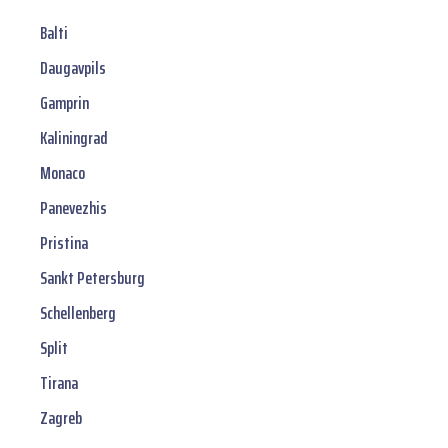
Balti
Daugavpils
Gamprin
Kaliningrad
Monaco
Panevezhis
Pristina
Sankt Petersburg
Schellenberg
Split
Tirana
Zagreb