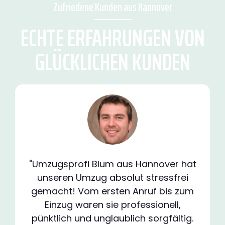
Zufriedene Kunden aus Hannover
ECHTE ERFAHRUNGEN VON
GLÜCKLICHEN KUNDEN
"Umzugsprofi Blum aus Hannover hat
unseren Umzug absolut stressfrei
gemacht! Vom ersten Anruf bis zum
Einzug waren sie professionell,
pünktlich und unglaublich sorgfältig.