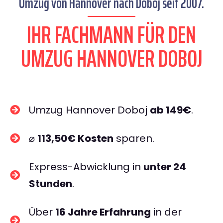
Umzug von Hannover nach Doboj seit 2007.
IHR FACHMANN FÜR DEN
UMZUG HANNOVER DOBOJ
Umzug Hannover Doboj
ab 149€
.
⌀
113,50€ Kosten
sparen.
Express-Abwicklung in
unter 24
Stunden
.
Über
16 Jahre Erfahrung
in der