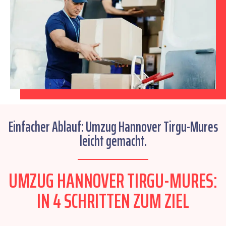
Einfacher Ablauf: Umzug Hannover Tirgu-Mures
leicht gemacht.
UMZUG HANNOVER TIRGU-MURES:
IN 4 SCHRITTEN ZUM ZIEL