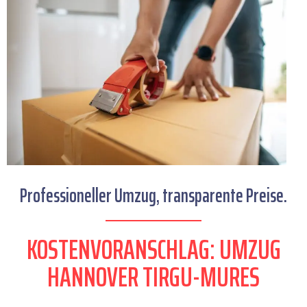
Professioneller Umzug, transparente Preise.
KOSTENVORANSCHLAG: UMZUG
HANNOVER TIRGU-MURES