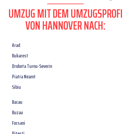
UMZUG MIT DEM UMZUGSPROFI
VON HANNOVER NACH:
Arad
Bukarest
Drobeta Turnu-Severin
Piatra Neamt
Sibiu
Bacau
Buzau
Focsani
Pitesti