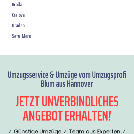
Braila
Craiova
Oradea
Satu-Mare
Umzugsservice & Umzüge vom Umzugsprofi
Blum aus Hannover
JETZT UNVERBINDLICHES
ANGEBOT ERHALTEN!
✓ Günstige Umzüge ✓ Team aus Experten ✓