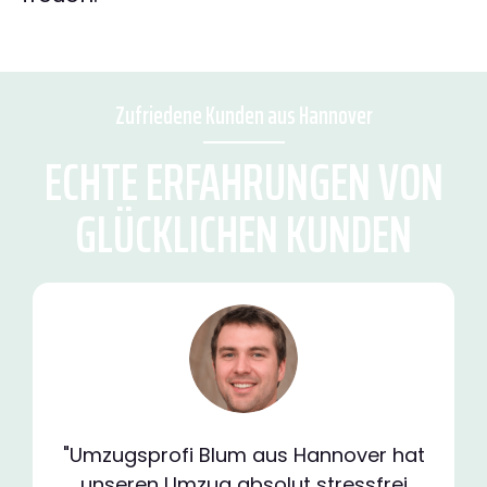
Zufriedene Kunden aus Hannover
ECHTE ERFAHRUNGEN VON
GLÜCKLICHEN KUNDEN
"Umzugsprofi Blum aus Hannover hat
unseren Umzug absolut stressfrei