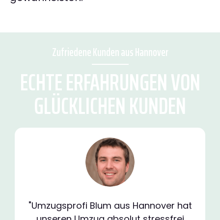
Zufriedene Kunden aus Hannover
ECHTE ERFAHRUNGEN VON
GLÜCKLICHEN KUNDEN
"Umzugsprofi Blum aus Hannover hat
unseren Umzug absolut stressfrei