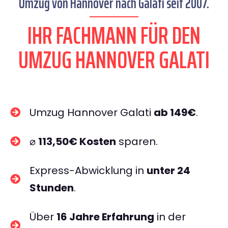
Umzug von Hannover nach Galati seit 2007.
IHR FACHMANN FÜR DEN
UMZUG HANNOVER GALATI
Umzug Hannover Galati
ab 149€
.
⌀
113,50€ Kosten
sparen.
Express-Abwicklung in
unter 24
Stunden
.
Über
16 Jahre Erfahrung
in der