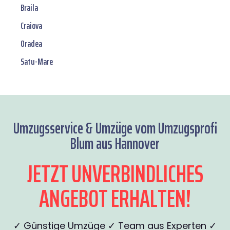
Braila
Craiova
Oradea
Satu-Mare
Umzugsservice & Umzüge vom Umzugsprofi
Blum aus Hannover
JETZT UNVERBINDLICHES
ANGEBOT ERHALTEN!
✓ Günstige Umzüge ✓ Team aus Experten ✓