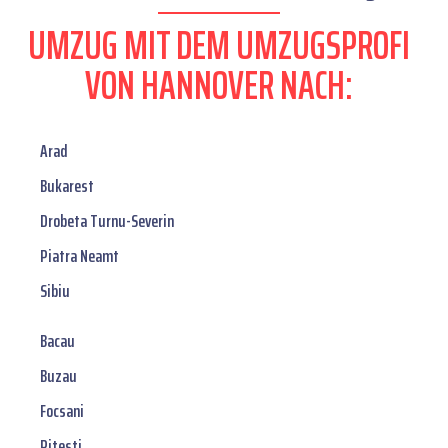
UMZUG MIT DEM UMZUGSPROFI
VON HANNOVER NACH:
Arad
Bukarest
Drobeta Turnu-Severin
Piatra Neamt
Sibiu
Bacau
Buzau
Focsani
Pitesti