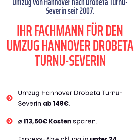
Umzug von Hannover nach Drobeta Turnu-
Severin seit 2007.
IHR FACHMANN FÜR DEN
UMZUG HANNOVER DROBETA
TURNU-SEVERIN
Umzug Hannover Drobeta Turnu-
Severin
ab 149€
.
⌀
113,50€ Kosten
sparen.
Express-Abwicklung in
unter 24