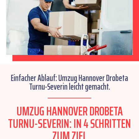
Einfacher Ablauf: Umzug Hannover Drobeta
Turnu-Severin leicht gemacht.
UMZUG HANNOVER DROBETA
TURNU-SEVERIN: IN 4 SCHRITTEN
ZUM ZIEL