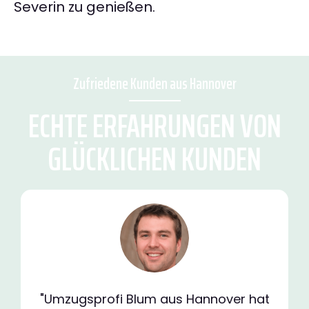
Severin zu genießen.
Zufriedene Kunden aus Hannover
ECHTE ERFAHRUNGEN VON
GLÜCKLICHEN KUNDEN
"Umzugsprofi Blum aus Hannover hat