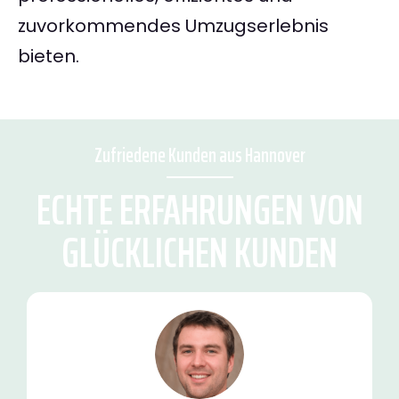
zuvorkommendes Umzugserlebnis
bieten.
Zufriedene Kunden aus Hannover
ECHTE ERFAHRUNGEN VON
GLÜCKLICHEN KUNDEN