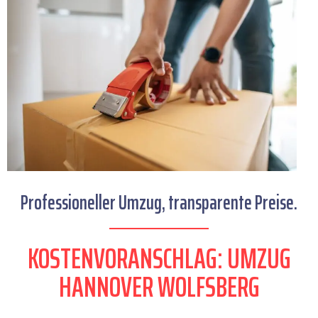
Professioneller Umzug, transparente Preise.
KOSTENVORANSCHLAG: UMZUG
HANNOVER WOLFSBERG