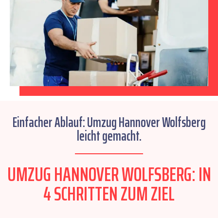
Einfacher Ablauf: Umzug Hannover Wolfsberg
leicht gemacht.
UMZUG HANNOVER WOLFSBERG: IN
4 SCHRITTEN ZUM ZIEL