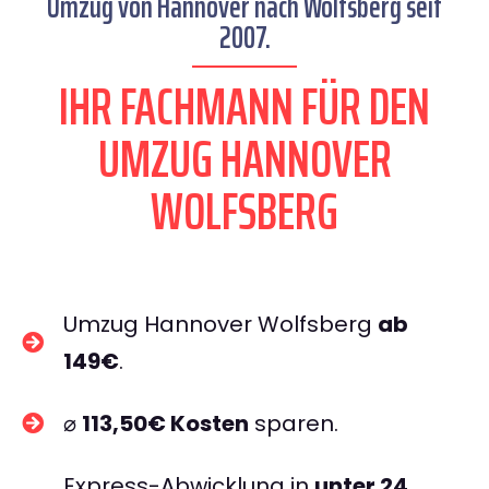
Umzug von Hannover nach Wolfsberg seit
2007.
IHR FACHMANN FÜR DEN
UMZUG HANNOVER
WOLFSBERG
Umzug Hannover Wolfsberg
ab
149€
.
⌀
113,50€ Kosten
sparen.
Express-Abwicklung in
unter 24