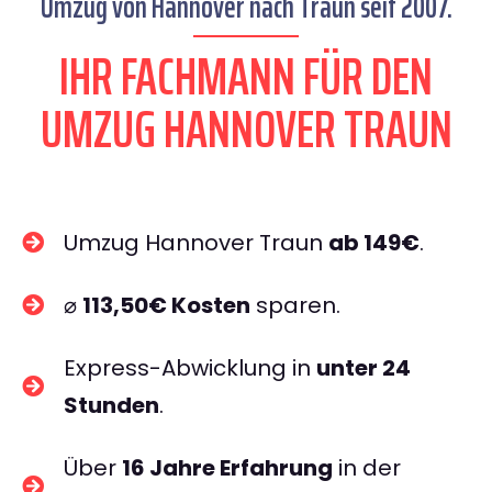
Umzug von Hannover nach Traun seit 2007.
IHR FACHMANN FÜR DEN
UMZUG HANNOVER TRAUN
Umzug Hannover Traun
ab 149€
.
⌀
113,50€ Kosten
sparen.
Express-Abwicklung in
unter 24
Stunden
.
Über
16 Jahre Erfahrung
in der