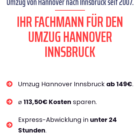
Umzug von Hannover nach Innsbruck seit 2007.
IHR FACHMANN FÜR DEN
UMZUG HANNOVER
INNSBRUCK
Umzug Hannover Innsbruck
ab 149€
.
⌀
113,50€ Kosten
sparen.
Express-Abwicklung in
unter 24
Stunden
.