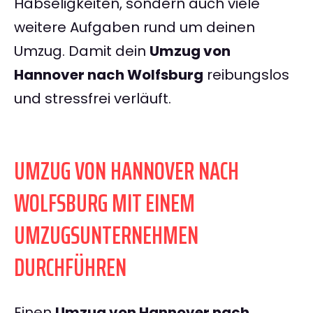
Habseligkeiten, sondern auch viele
weitere Aufgaben rund um deinen
Umzug. Damit dein
Umzug von
Hannover nach Wolfsburg
reibungslos
und stressfrei verläuft.
UMZUG VON HANNOVER NACH
WOLFSBURG MIT EINEM
UMZUGSUNTERNEHMEN
DURCHFÜHREN
Einen
Umzug von Hannover nach