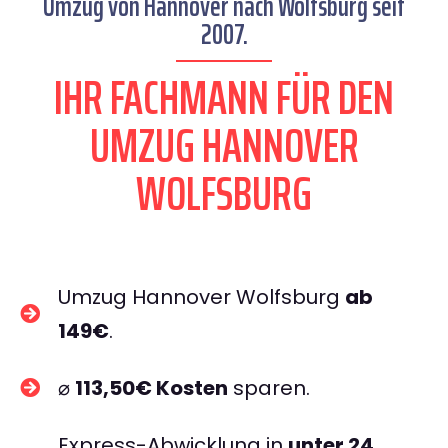
Umzug von Hannover nach Wolfsburg seit
2007.
IHR FACHMANN FÜR DEN
UMZUG HANNOVER
WOLFSBURG
Umzug Hannover Wolfsburg
ab
149€
.
⌀
113,50€ Kosten
sparen.
Express-Abwicklung in
unter 24