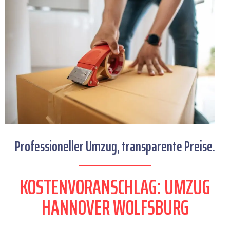
Professioneller Umzug, transparente Preise.
KOSTENVORANSCHLAG: UMZUG
HANNOVER WOLFSBURG