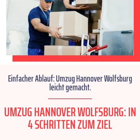
Einfacher Ablauf: Umzug Hannover Wolfsburg
leicht gemacht.
UMZUG HANNOVER WOLFSBURG: IN
4 SCHRITTEN ZUM ZIEL