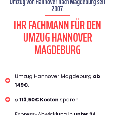
Umzug von Hannover nach Magdeburg seit
2007.
IHR FACHMANN FÜR DEN
UMZUG HANNOVER
MAGDEBURG
Umzug Hannover Magdeburg
ab
149€
.
⌀
113,50€ Kosten
sparen.
Express-Abwicklung in
unter 24