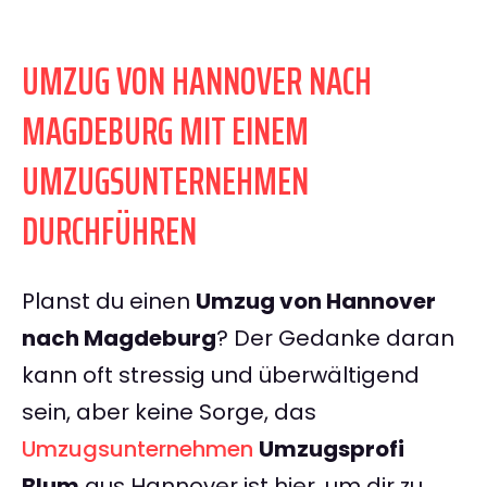
UMZUG VON HANNOVER NACH
MAGDEBURG MIT EINEM
UMZUGSUNTERNEHMEN
DURCHFÜHREN
Planst du einen
Umzug von Hannover
nach Magdeburg
? Der Gedanke daran
kann oft stressig und überwältigend
sein, aber keine Sorge, das
Umzugsunternehmen
Umzugsprofi
Blum
aus Hannover ist hier, um dir zu