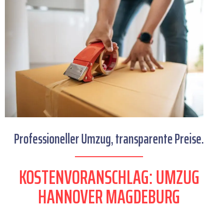
Professioneller Umzug, transparente Preise.
KOSTENVORANSCHLAG: UMZUG
HANNOVER MAGDEBURG