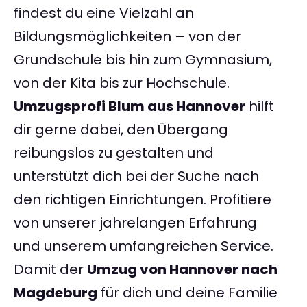
findest du eine Vielzahl an
Bildungsmöglichkeiten – von der
Grundschule bis hin zum Gymnasium,
von der Kita bis zur Hochschule.
Umzugsprofi Blum aus Hannover
hilft
dir gerne dabei, den Übergang
reibungslos zu gestalten und
unterstützt dich bei der Suche nach
den richtigen Einrichtungen. Profitiere
von unserer jahrelangen Erfahrung
und unserem umfangreichen Service.
Damit der
Umzug von Hannover nach
Magdeburg
für dich und deine Familie