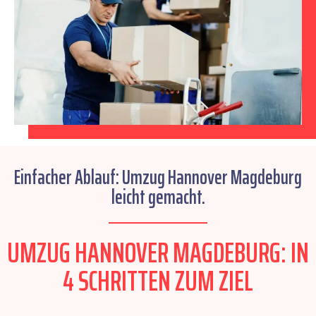
Einfacher Ablauf: Umzug Hannover Magdeburg
leicht gemacht.
UMZUG HANNOVER MAGDEBURG: IN
4 SCHRITTEN ZUM ZIEL