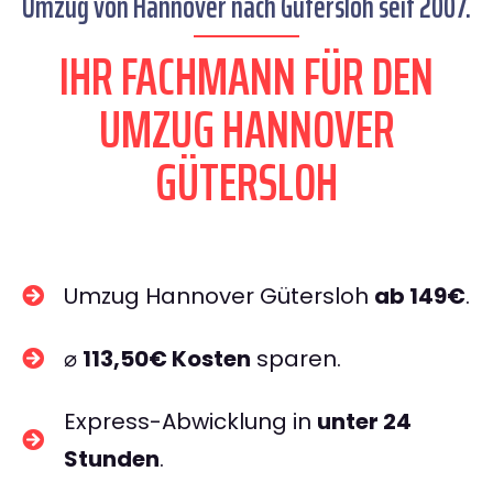
Umzug von Hannover nach Gütersloh seit 2007.
IHR FACHMANN FÜR DEN
UMZUG HANNOVER
GÜTERSLOH
Umzug Hannover Gütersloh
ab 149€
.
⌀
113,50€ Kosten
sparen.
Express-Abwicklung in
unter 24
Stunden
.