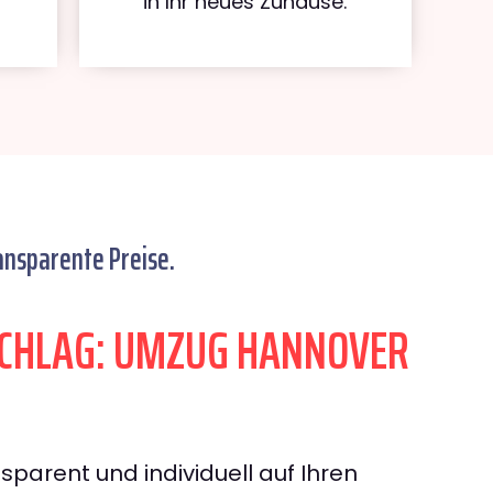
in Ihr neues Zuhause.
ansparente Preise.
CHLAG: UMZUG HANNOVER
sparent und individuell auf Ihren