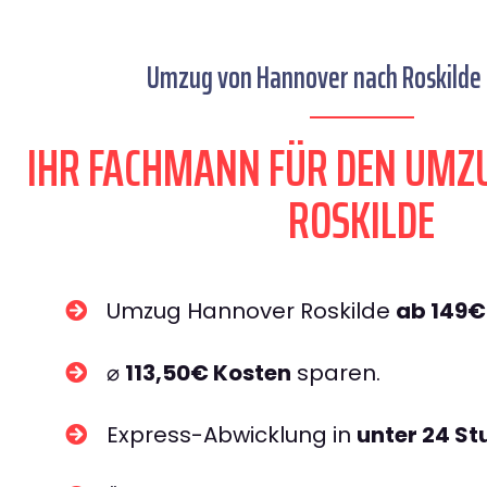
Umzug von Hannover nach Roskilde s
IHR FACHMANN FÜR DEN UMZ
ROSKILDE
Umzug Hannover Roskilde
ab 149€
⌀
113,50€ Kosten
sparen.
Express-Abwicklung in
unter 24 S