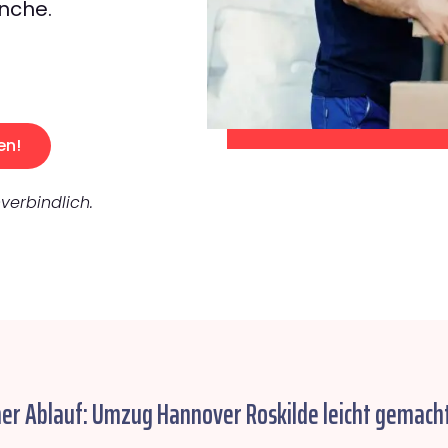
nche.
en!
verbindlich.
her Ablauf: Umzug Hannover Roskilde leicht gemacht