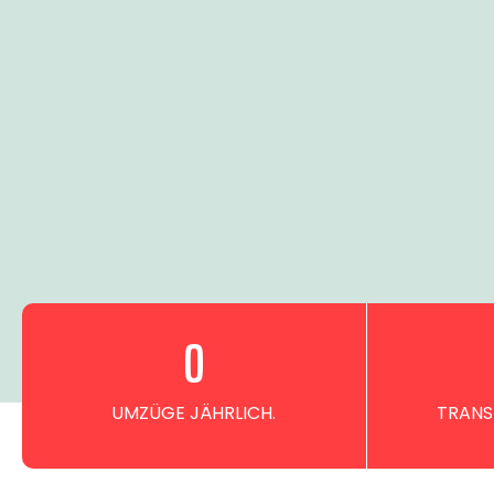
0
UMZÜGE JÄHRLICH.
TRANS