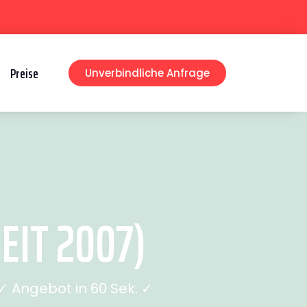
Preise
Unverbindliche Anfrage
EIT 2007)
 Angebot in 60 Sek. ✓