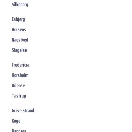
Silkeborg
Esbjerg
Horsens
Naestved
Slagelse
Fredericia
Horsholm
Odense
Tastrup
Greve Strand
Koge
Randers