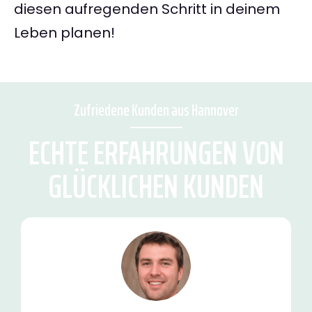
diesen aufregenden Schritt in deinem
Leben planen!
Zufriedene Kunden aus Hannover
ECHTE ERFAHRUNGEN VON
GLÜCKLICHEN KUNDEN