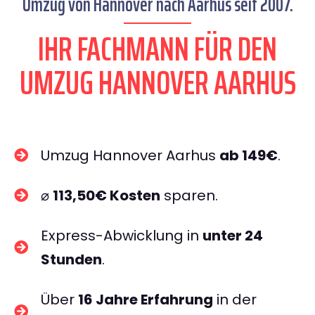
Umzug von Hannover nach Aarhus seit 2007.
IHR FACHMANN FÜR DEN
UMZUG HANNOVER AARHUS
Umzug Hannover Aarhus
ab 149€
.
⌀
113,50€ Kosten
sparen.
Express-Abwicklung in
unter 24
Stunden
.
Über
16 Jahre Erfahrung
in der