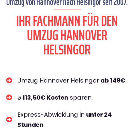
Umzug von Hannover nach Helsingor seit 2007.
IHR FACHMANN FÜR DEN
UMZUG HANNOVER
HELSINGOR
Umzug Hannover Helsingor
ab 149€
.
⌀
113,50€ Kosten
sparen.
Express-Abwicklung in
unter 24
Stunden
.