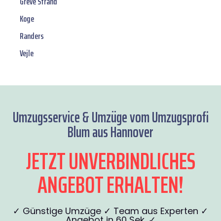
Greve Strand
Koge
Randers
Vejle
Umzugsservice & Umzüge vom Umzugsprofi
Blum aus Hannover
JETZT UNVERBINDLICHES
ANGEBOT ERHALTEN!
✓ Günstige Umzüge ✓ Team aus Experten ✓
Angebot in 60 Sek. ✓