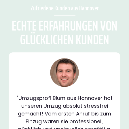
Zufriedene Kunden aus Hannover
ECHTE ERFAHRUNGEN VON
GLÜCKLICHEN KUNDEN
"Umzugsprofi Blum aus Hannover hat
unseren Umzug absolut stressfrei
gemacht! Vom ersten Anruf bis zum
Einzug waren sie professionell,