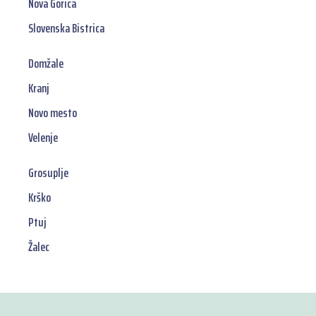
Nova Gorica
Slovenska Bistrica
Domžale
Kranj
Novo mesto
Velenje
Grosuplje
Krško
Ptuj
Žalec