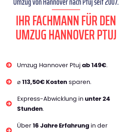
Umzug von Hannover nach Ptuj seit 2007.
IHR FACHMANN FÜR DEN
UMZUG HANNOVER PTUJ
Umzug Hannover Ptuj
ab 149€
.
⌀
113,50€ Kosten
sparen.
Express-Abwicklung in
unter 24
Stunden
.
Über
16 Jahre Erfahrung
in der