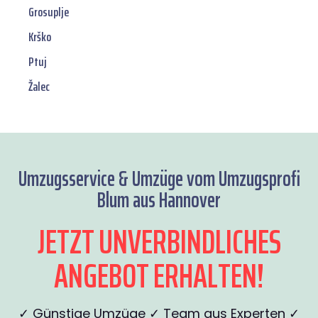
Grosuplje
Krško
Ptuj
Žalec
Umzugsservice & Umzüge vom Umzugsprofi
Blum aus Hannover
JETZT UNVERBINDLICHES
ANGEBOT ERHALTEN!
✓ Günstige Umzüge ✓ Team aus Experten ✓