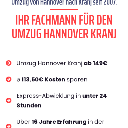
Umzug von Hannover nach Kranj seit 2007.
IHR FACHMANN FÜR DEN
UMZUG HANNOVER KRANJ
Umzug Hannover Kranj
ab 149€
.
⌀
113,50€ Kosten
sparen.
Express-Abwicklung in
unter 24
Stunden
.
Über
16 Jahre Erfahrung
in der