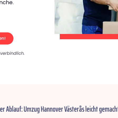
nche.
en!
verbindlich.
her Ablauf: Umzug Hannover Västerås leicht gemacht