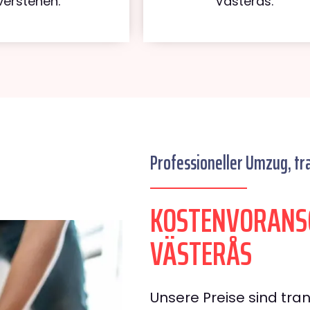
verstehen.
Västerås.
Professioneller Umzug, tr
KOSTENVORANS
VÄSTERÅS
Unsere Preise sind tran