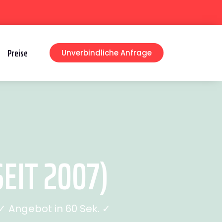
Preise
Unverbindliche Anfrage
EIT 2007)
 Angebot in 60 Sek. ✓