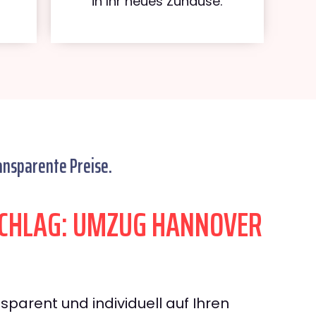
in Ihr neues Zuhause.
ansparente Preise.
CHLAG: UMZUG HANNOVER
sparent und individuell auf Ihren