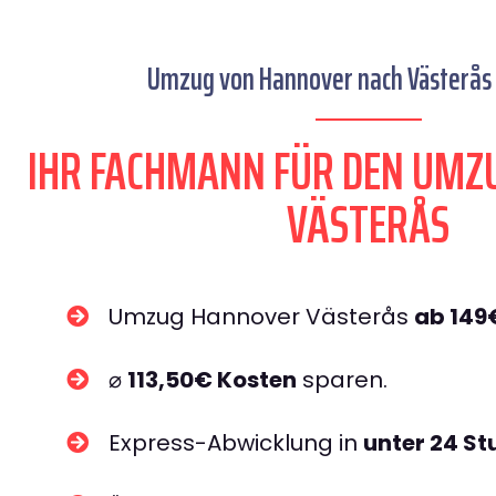
Umzug von Hannover nach Västerås 
IHR FACHMANN FÜR DEN UMZ
VÄSTERÅS
Umzug Hannover Västerås
ab 149
⌀
113,50€ Kosten
sparen.
Express-Abwicklung in
unter 24 S