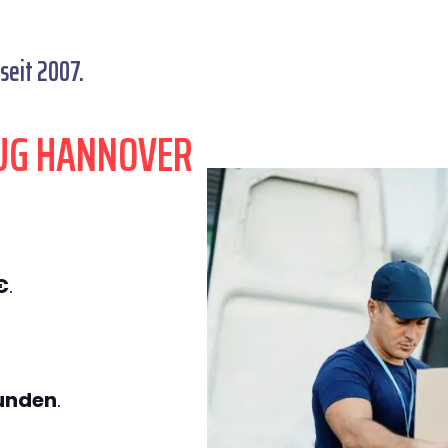
seit 2007.
UG HANNOVER
€
.
tunden
.