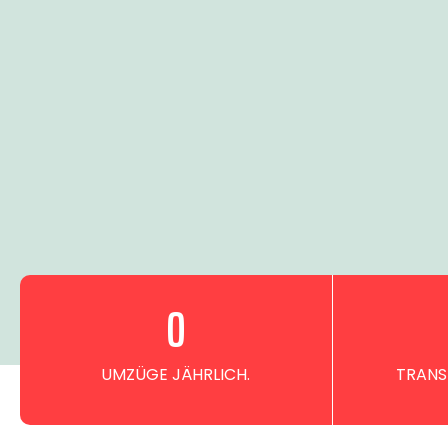
0
UMZÜGE JÄHRLICH.
TRANS