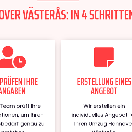
ER VÄSTERÅS: IN 4 SCHRITTEN
PRÜFEN IHRE
ERSTELLUNG EINES
ANGABEN
ANGEBOT
Team prüft Ihre
Wir erstellen ein
tionen, um Ihren
individuelles Angebot f
bedarf genau zu
Ihren Umzug Hannove