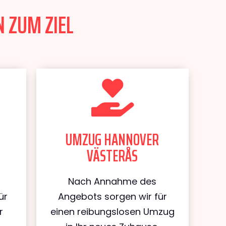
 ZUM ZIEL
UMZUG HANNOVER
VÄSTERÅS
Nach Annahme des
ür
Angebots sorgen wir für
r
einen reibungslosen Umzug