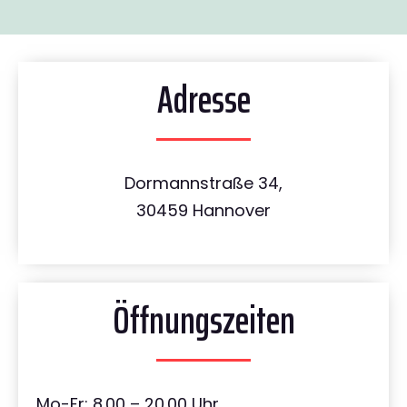
Adresse
Dormannstraße 34,
30459 Hannover
Öffnungszeiten
Mo-Fr: 8.00 – 20.00 Uhr