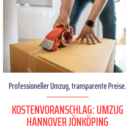
Professioneller Umzug, transparente Preise.
KOSTENVORANSCHLAG: UMZUG
HANNOVER JÖNKÖPING