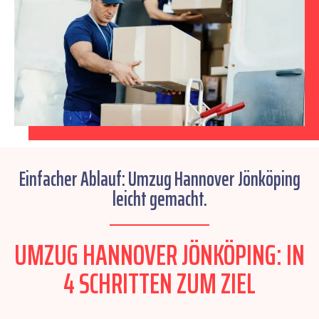
Einfacher Ablauf: Umzug Hannover Jönköping
leicht gemacht.
UMZUG HANNOVER JÖNKÖPING: IN
4 SCHRITTEN ZUM ZIEL