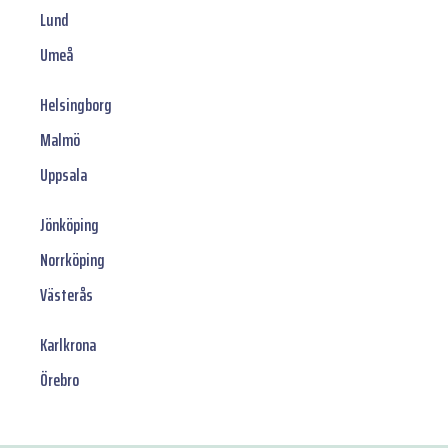
Lund
Umeå
Helsingborg
Malmö
Uppsala
Jönköping
Norrköping
Västerås
Karlkrona
Örebro