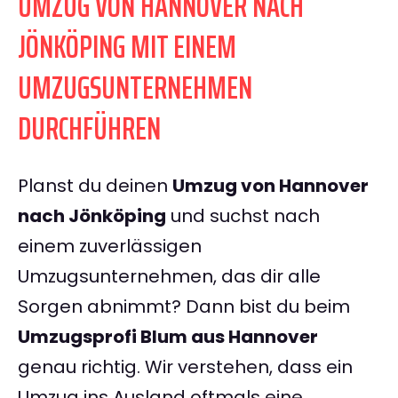
UMZUG VON HANNOVER NACH
JÖNKÖPING MIT EINEM
UMZUGSUNTERNEHMEN
DURCHFÜHREN
Planst du deinen
Umzug von Hannover
nach Jönköping
und suchst nach
einem zuverlässigen
Umzugsunternehmen, das dir alle
Sorgen abnimmt? Dann bist du beim
Umzugsprofi Blum aus Hannover
genau richtig. Wir verstehen, dass ein
Umzug ins Ausland oftmals eine