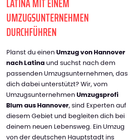
LATINA MIT EINEM
UMZUGSUNTERNEHMEN
DURCHFÜHREN
Planst du einen
Umzug von Hannover
nach Latina
und suchst nach dem
passenden Umzugsunternehmen, das
dich dabei unterstützt? Wir, vom
Umzugsunternehmen
Umzugsprofi
Blum aus Hannover
, sind Experten auf
diesem Gebiet und begleiten dich bei
deinem neuen Lebensweg. Ein Umzug
von der deutschen Hauptstadt ins