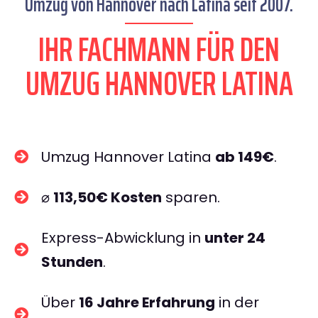
Umzug von Hannover nach Latina seit 2007.
IHR FACHMANN FÜR DEN
UMZUG HANNOVER LATINA
Umzug Hannover Latina
ab 149€
.
⌀
113,50€ Kosten
sparen.
Express-Abwicklung in
unter 24
Stunden
.
Über
16 Jahre Erfahrung
in der