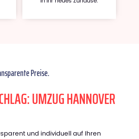
in Ihr neues Zuhause.
ansparente Preise.
CHLAG: UMZUG HANNOVER
sparent und individuell auf Ihren