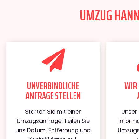
UMZUG HANNO
UNVERBINDLICHE
WIR 
ANFRAGE STELLEN
Starten Sie mit einer
Unser 
Umzugsanfrage. Teilen Sie
Informa
uns Datum, Entfernung und
Umzugs