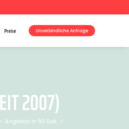
Preise
Unverbindliche Anfrage
IT 2007)
 Angebot in 60 Sek. ✓