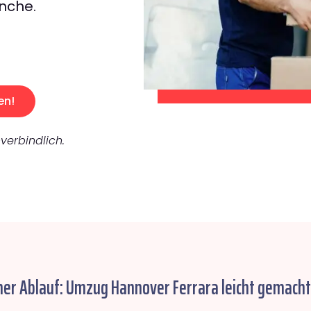
nche.
en!
verbindlich.
her Ablauf: Umzug Hannover Ferrara leicht gemacht