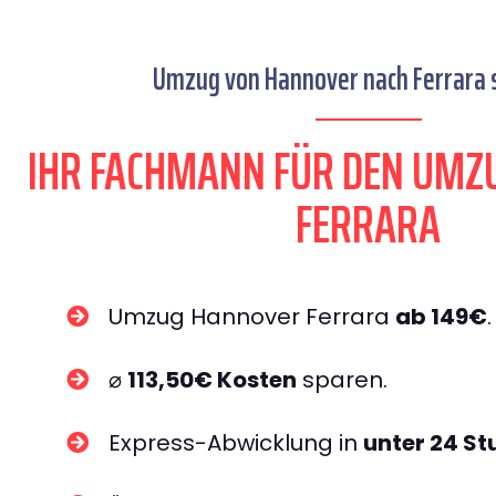
Umzug von Hannover nach Ferrara s
IHR FACHMANN FÜR DEN UMZ
FERRARA
Umzug Hannover Ferrara
ab 149€
.
⌀
113,50€ Kosten
sparen.
Express-Abwicklung in
unter 24 S