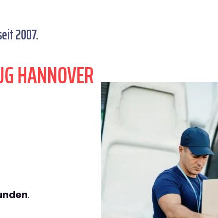
eit 2007.
UG HANNOVER
tunden
.