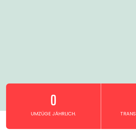
0
UMZÜGE JÄHRLICH.
TRANS